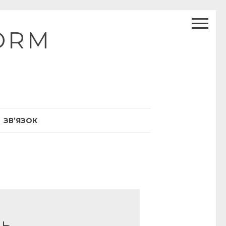
ORM
ЗВ’ЯЗОК