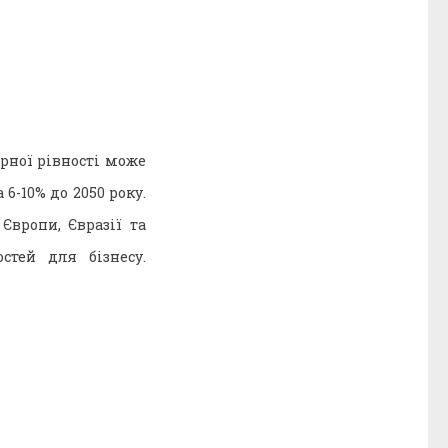
рної рівності може
6-10% до 2050 року.
Європи, Євразії та
тей для бізнесу.