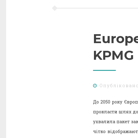
Europe
KPMG
Опублікован
До 2050 року Євро
прокласти шлях до 
ухвалила пакет зак
чітко відображают