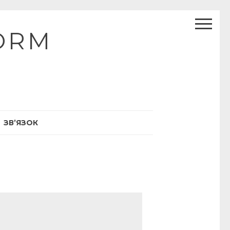
ORM
ЗВ’ЯЗОК