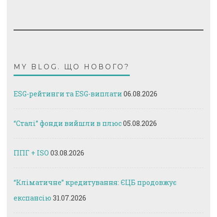
MY BLOG. ЩО НОВОГО?
ESG-рейтинги та ESG-виплати
06.08.2026
“Сталі” фонди вийшли в плюс
05.08.2026
ППГ + ISO
03.08.2026
“Кліматичне” кредитування: ЄЦБ продовжує
експансію
31.07.2026