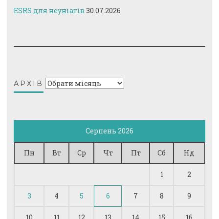
ESRS для неуніатів
30.07.2026
Архів
АРХІВ
Серпень 2026
Пн
Вт
Ср
Чт
Пт
Сб
Нд
1
2
3
4
5
6
7
8
9
10
11
12
13
14
15
16