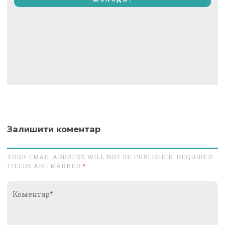
Залишити коментар
YOUR EMAIL ADDRESS WILL NOT BE PUBLISHED. REQUIRED
FIELDS ARE MARKED
*
Коментар*