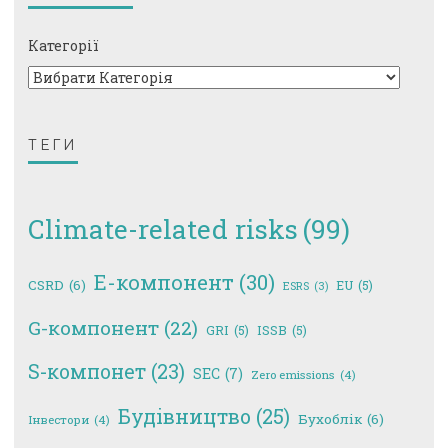
Категорії
ТЕГИ
Climate-related risks
(99)
E-компонент
(30)
CSRD
(6)
EU
(5)
ESRS
(3)
G-компонент
(22)
GRI
(5)
ISSB
(5)
S-компонет
(23)
SEC
(7)
Zero emissions
(4)
Будівництво
(25)
Бухоблік
(6)
Інвестори
(4)