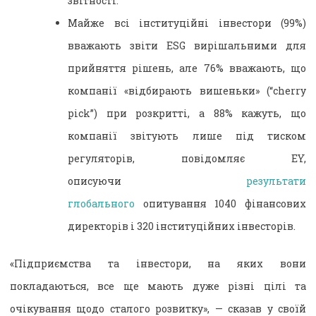
звітності.
Майже всі інституційні інвестори (99%)
вважають звіти ESG вирішальними для
прийняття рішень, але 76% вважають, що
компанії «відбирають вишеньки» (“cherry
pick”) при розкритті, а 88% кажуть, що
компанії звітують лише під тиском
регуляторів, повідомляє EY,
описуючи
результати
глобального
опитування 1040 фінансових
директорів і 320 інституційних інвесторів.
«Підприємства та інвестори, на яких вони
покладаються, все ще мають дуже різні цілі та
очікування щодо сталого розвитку», — сказав у своїй