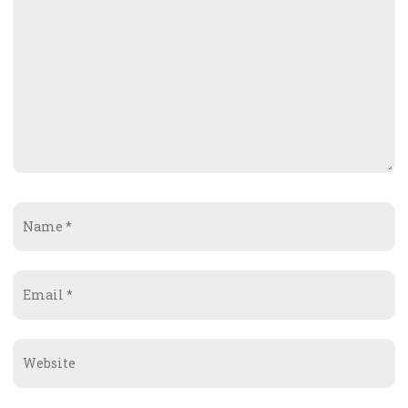
Name
*
Email
*
Website
*