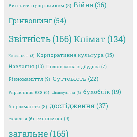
Війна
(36)
Виплати працівникам
(8)
Грінвошинг
(54)
Звітність
(166)
Клімат
(134)
Корпоративна культура
(15)
Консалтинг
(3)
Навчання
(10)
Післявоєнна відбудова
(7)
Суттєвість
(22)
Різноманіття
(9)
бухоблік
(19)
Управління ESG
(6)
Фінансування
(3)
дослідження
(37)
біорозмаїття
(8)
економіка
(9)
екологія
(6)
загальне
(165)