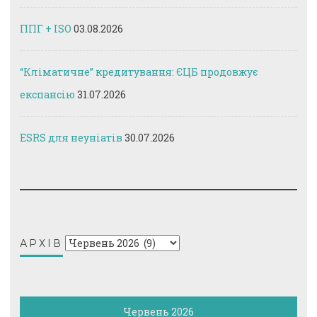
ППГ + ISO
03.08.2026
“Кліматичне” кредитування: ЄЦБ продовжує
експансію
31.07.2026
ESRS для неуніатів
30.07.2026
Архів
АРХІВ
Червень 2026