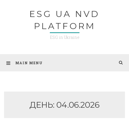
Skip
ESG UA NVD
to
content
PLATFORM
ESG in Ukraine
MAIN MENU
ДЕНЬ:
04.06.2026