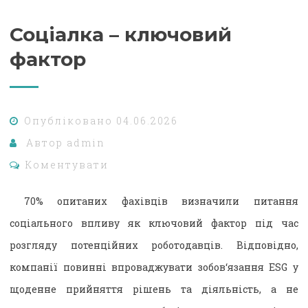
Соціалка – ключовий
фактор
Опубліковано
04.06.2026
Автор
admin
Коментувати
70% опитаних фахівців визначили питання
соціального впливу як ключовий фактор під час
розгляду потенційних роботодавців. Відповідно,
компанії повинні впроваджувати зобов‘язання ESG у
щоденне прийняття рішень та діяльність, а не