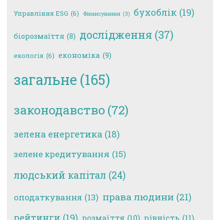
бухоблік
(19)
Управління ESG
(6)
Фінансування
(3)
дослідження
(37)
біорозмаїття
(8)
економіка
(9)
екологія
(6)
загальне
(165)
законодавство
(72)
зелена енергетика
(18)
зелене кредитування
(15)
людський капітал
(24)
права людини
(21)
оподаткування
(13)
рейтинги
(19)
рівність
(11)
розмаїття
(10)