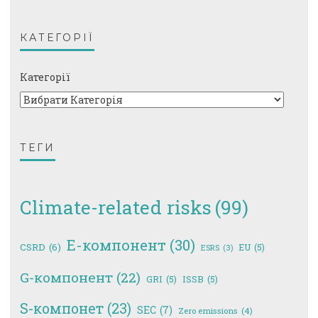
КАТЕГОРІЇ
Категорії
ТЕГИ
Climate-related risks
(99)
E-компонент
(30)
CSRD
(6)
EU
(5)
ESRS
(3)
G-компонент
(22)
GRI
(5)
ISSB
(5)
S-компонет
(23)
SEC
(7)
Zero emissions
(4)