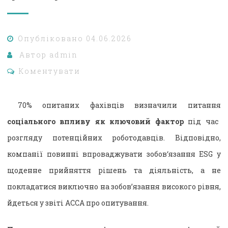
Опубліковано
04.06.2026
Автор
admin
Коментувати
70% опитаних фахівців визначили питання
соціального впливу як ключовий фактор
під час
розгляду потенційних роботодавців. Відповідно,
компанії повинні впроваджувати зобов‘язання ESG у
щоденне прийняття рішень та діяльність, а не
покладатися виключно на зобов’язання високого рівня,
йдеться у звіті ACCA про опитування.