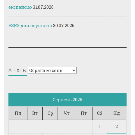
експансію
31.07.2026
ESRS для неуніатів
30.07.2026
Архів
АРХІВ
Серпень 2026
Пн
Вт
Ср
Чт
Пт
Сб
Нд
1
2