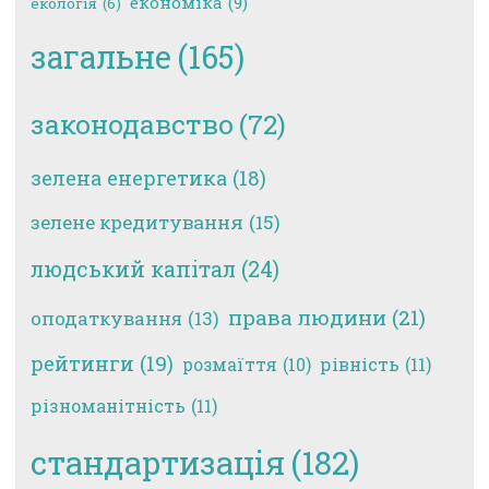
економіка
(9)
екологія
(6)
загальне
(165)
законодавство
(72)
зелена енергетика
(18)
зелене кредитування
(15)
людський капітал
(24)
права людини
(21)
оподаткування
(13)
рейтинги
(19)
рівність
(11)
розмаїття
(10)
різноманітність
(11)
стандартизація
(182)