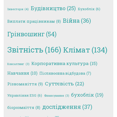
Будівництво
(25)
Бухоблік
(6)
Інвестори
(4)
Війна
(36)
Виплати працівникам
(8)
Грінвошинг
(54)
Звітність
(166)
Клімат
(134)
Корпоративна культура
(15)
Консалтинг
(3)
Навчання
(10)
Післявоєнна відбудова
(7)
Суттєвість
(22)
Різноманіття
(9)
бухоблік
(19)
Управління ESG
(6)
Фінансування
(3)
дослідження
(37)
біорозмаїття
(8)