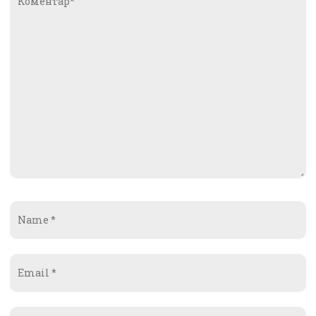
Name
*
Email
*