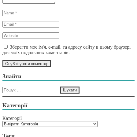
Name
*
Email
*
Website
*
Зберегти моє ім'я, e-mail, та адресу сайту в цьому браузері
для моїх подальших коментарів.
Знайти
Пошук:
Категорії
Категорії
Теги