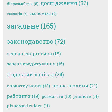
дослідження
(37)
біорозмаїття
(8)
економіка
(9)
екологія
(6)
загальне
(165)
законодавство
(72)
зелена енергетика
(18)
зелене кредитування
(15)
людський капітал
(24)
права людини
(21)
оподаткування
(13)
рейтинги
(19)
рівність
(11)
розмаїття
(10)
різноманітність
(11)