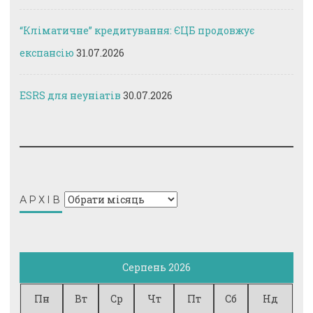
“Кліматичне” кредитування: ЄЦБ продовжує
експансію
31.07.2026
ESRS для неуніатів
30.07.2026
Архів
АРХІВ
Серпень 2026
Пн
Вт
Ср
Чт
Пт
Сб
Нд