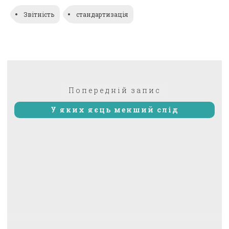
Звітність
стандартизація
Навігація
Попередній:
Попередній запис
записів
У яких яєць менший слід