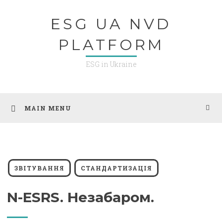
Skip
ESG UA NVD
to
content
PLATFORM
ESG in Ukraine
MAIN MENU
ЗВІТУВАННЯ
СТАНДАРТИЗАЦІЯ
N-ESRS. Незабаром.