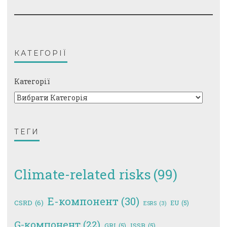
КАТЕГОРІЇ
Категорії
ТЕГИ
Climate-related risks
(99)
E-компонент
(30)
CSRD
(6)
EU
(5)
ESRS
(3)
G-компонент
(22)
GRI
(5)
ISSB
(5)