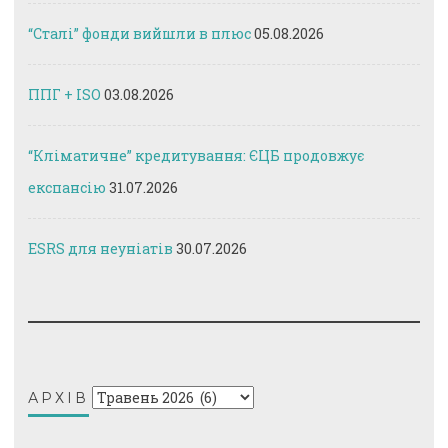
“Сталі” фонди вийшли в плюс
05.08.2026
ППГ + ISO
03.08.2026
“Кліматичне” кредитування: ЄЦБ продовжує
експансію
31.07.2026
ESRS для неуніатів
30.07.2026
Архів
АРХІВ