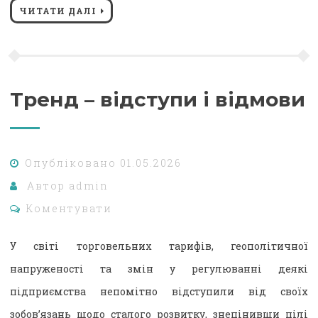
ЧИТАТИ ДАЛІ
Тренд – відступи і відмови
Опубліковано
01.05.2026
Автор
admin
Коментувати
У світі торговельних тарифів, геополітичної
напруженості та змін у регулюванні деякі
підприємства непомітно відступили від своїх
зобов’язань щодо сталого розвитку, знецінивши цілі