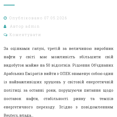
Опубліковано
07.05.2026
Автор
admin
Коментувати
За оцінками галузі, третій за величиною виробник
нафти у світі має можливість збільшити свій
видобуток майже на 50 відсотків. Рішення Об’єднаних
Арабських Еміратів вийти з ОПЕК знаменує собою один
із найважливіших зрушень у світовій енергетичній
політиці за останні роки, порушуючи питання щодо
поставок нафти, стабільності ринку та темпів
енергетичного переходу. Згідно з повідомленням
Reuters, влада…