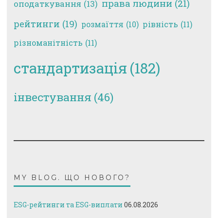
права людини
(21)
оподаткування
(13)
рейтинги
(19)
рівність
(11)
розмаїття
(10)
різноманітність
(11)
стандартизація
(182)
інвестування
(46)
MY BLOG. ЩО НОВОГО?
ESG-рейтинги та ESG-виплати
06.08.2026