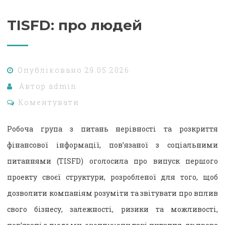
TISFD: про людей
Опубліковано
29.05.2026
Автор
admin
Коментувати
Робоча група з питань нерівності та розкриття
фінансової інформації, пов’язаної з соціальними
питаннями (TISFD) оголосила про випуск першого
проекту своєї структури, розробленої для того, щоб
дозволити компаніям розуміти та звітувати про вплив
свого бізнесу, залежності, ризики та можливості,