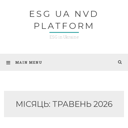
Skip
ESG UA NVD
to
content
PLATFORM
ESG in Ukraine
MAIN MENU
МІСЯЦЬ:
ТРАВЕНЬ 2026