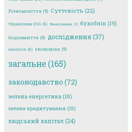
Суттєвість
(22)
Різноманіття
(9)
бухоблік
(19)
Управління ESG
(6)
Фінансування
(3)
дослідження
(37)
біорозмаїття
(8)
економіка
(9)
екологія
(6)
загальне
(165)
законодавство
(72)
зелена енергетика
(18)
зелене кредитування
(15)
людський капітал
(24)