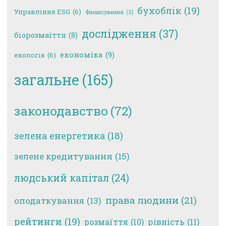
бухоблік
(19)
Управління ESG
(6)
Фінансування
(3)
дослідження
(37)
біорозмаїття
(8)
економіка
(9)
екологія
(6)
загальне
(165)
законодавство
(72)
зелена енергетика
(18)
зелене кредитування
(15)
людський капітал
(24)
права людини
(21)
оподаткування
(13)
рейтинги
(19)
рівність
(11)
розмаїття
(10)