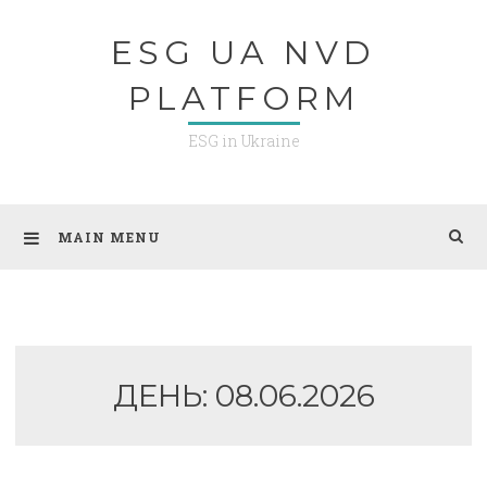
Skip
ESG UA NVD
to
content
PLATFORM
ESG in Ukraine
MAIN MENU
ДЕНЬ:
08.06.2026