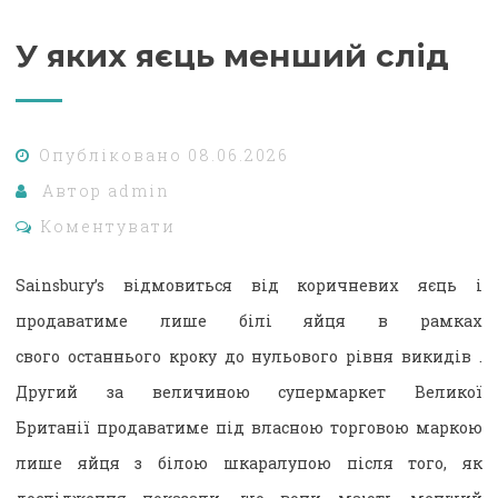
У яких яєць менший слід
Опубліковано
08.06.2026
Автор
admin
Коментувати
Sainsbury’s відмовиться від коричневих яєць і
продаватиме лише білі яйця в рамках
свого останнього кроку до нульового рівня викидів .
Другий за величиною супермаркет Великої
Британії продаватиме під власною торговою маркою
лише яйця з білою шкаралупою після того, як