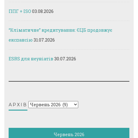
ППГ + ISO
03.08.2026
“Кліматичне” кредитування: ЄЦБ продовжує
експансію
31.07.2026
ESRS для неуніатів
30.07.2026
Архів
АРХІВ
Червень 2026