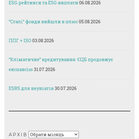
ESG-рейтинги та ESG-виплати
06.08.2026
“Сталі” фонди вийшли в плюс
05.08.2026
ППГ + ISO
03.08.2026
“Кліматичне” кредитування: ЄЦБ продовжує
експансію
31.07.2026
ESRS для неуніатів
30.07.2026
Архів
АРХІВ