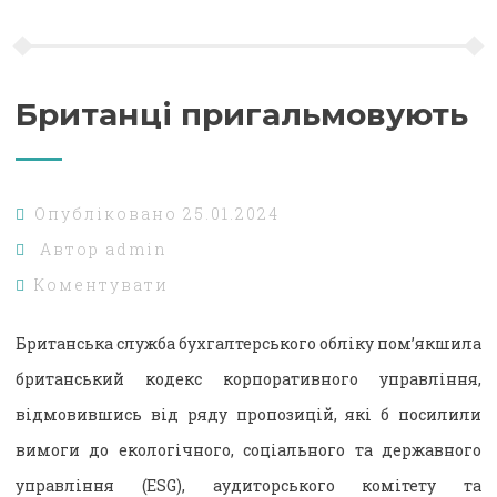
Британці пригальмовують
Опубліковано
25.01.2024
Автор
admin
Коментувати
Британська служба бухгалтерського обліку пом’якшила
британський кодекс корпоративного управління,
відмовившись від ряду пропозицій, які б посилили
вимоги до екологічного, соціального та державного
управління (ESG), аудиторського комітету та