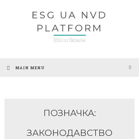
Skip
ESG UA NVD
to
content
PLATFORM
ESG in Ukraine
MAIN MENU
ПОЗНАЧКА:
ЗАКОНОДАВСТВО