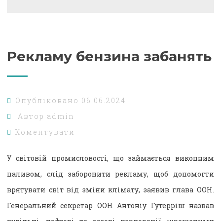
Рекламу бензина забанять
Опубліковано
06.06.2024
Автор
admin
Коментувати
У світовій промисловості, що займається викопним
паливом, слід заборонити рекламу, щоб допомогти
врятувати світ від зміни клімату, заявив глава ООН.
Генеральний секретар ООН Антоніу Гутерріш назвав