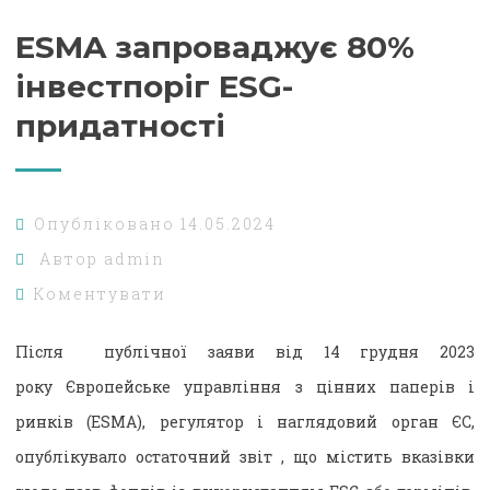
ESMA запроваджує 80%
інвестпоріг ESG-
придатності
Опубліковано
14.05.2024
Автор
admin
Коментувати
Після публічної заяви від 14 грудня 2023
року Європейське управління з цінних паперів і
ринків (ESMA), регулятор і наглядовий орган ЄС,
опублікувало остаточний звіт , що містить вказівки