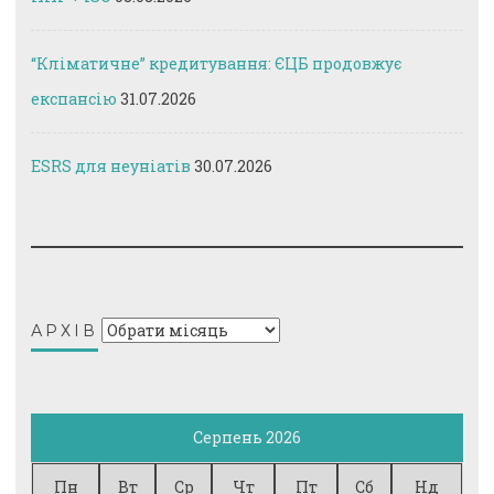
“Кліматичне” кредитування: ЄЦБ продовжує
експансію
31.07.2026
ESRS для неуніатів
30.07.2026
Архів
АРХІВ
Серпень 2026
Пн
Вт
Ср
Чт
Пт
Сб
Нд