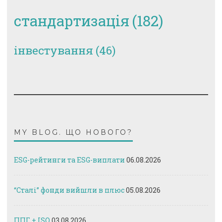
стандартизація
(182)
інвестування
(46)
MY BLOG. ЩО НОВОГО?
ESG-рейтинги та ESG-виплати
06.08.2026
“Сталі” фонди вийшли в плюс
05.08.2026
ППГ + ISO
03.08.2026