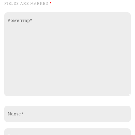
FIELDS ARE MARKED
*
Коментар*
Name
*
Email