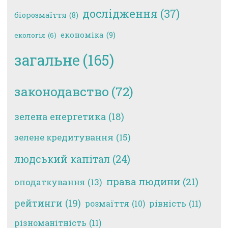
дослідження
(37)
біорозмаїття
(8)
економіка
(9)
екологія
(6)
загальне
(165)
законодавство
(72)
зелена енергетика
(18)
зелене кредитування
(15)
людський капітал
(24)
права людини
(21)
оподаткування
(13)
рейтинги
(19)
рівність
(11)
розмаїття
(10)
різноманітність
(11)