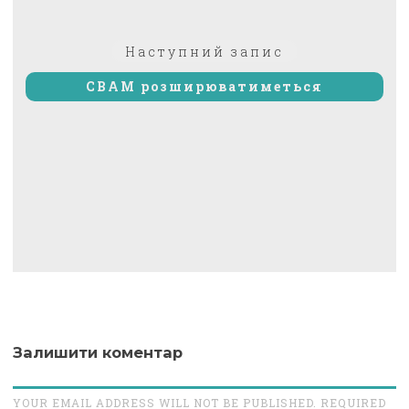
Наступний
Наступний запис
запис:
CBAM розширюватиметься
Залишити коментар
YOUR EMAIL ADDRESS WILL NOT BE PUBLISHED. REQUIRED