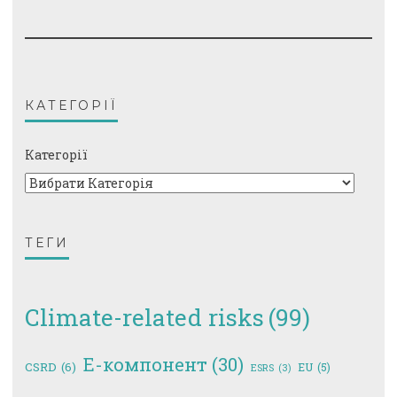
КАТЕГОРІЇ
Категорії
ТЕГИ
Climate-related risks
(99)
E-компонент
(30)
CSRD
(6)
EU
(5)
ESRS
(3)