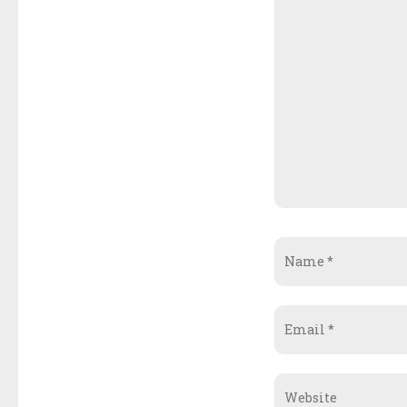
Name
*
Email
*
Website