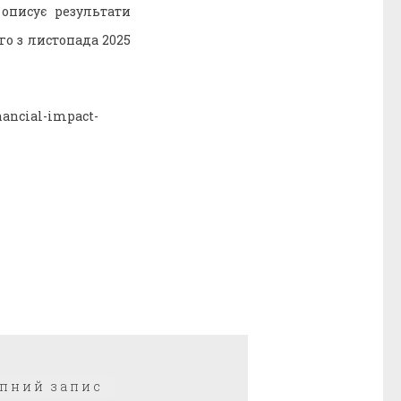
описує результати
го з листопада 2025
nancial-impact-
Наступний
пний запис