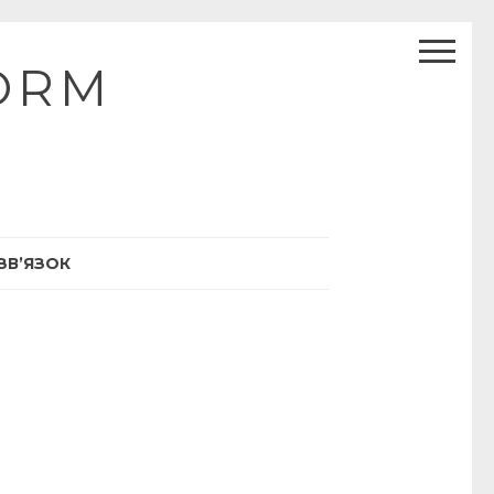
ORM
ЗВ’ЯЗОК