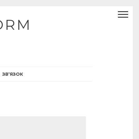
ORM
ЗВ’ЯЗОК