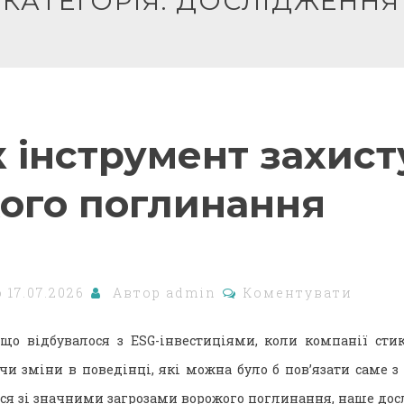
КАТЕГОРІЯ:
ДОСЛІДЖЕННЯ
 інструмент захист
ого поглинання
о
17.07.2026
Автор
admin
Коментувати
що відбувалося з ESG-інвестиціями, коли компанії сти
и зміни в поведінці, які можна було б пов’язати саме 
ся зі значними загрозами ворожого поглинання, наше дос