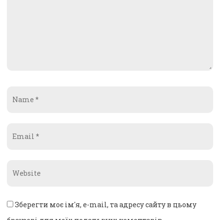
Name
*
Email
*
Website
*
Зберегти моє ім'я, e-mail, та адресу сайту в цьому