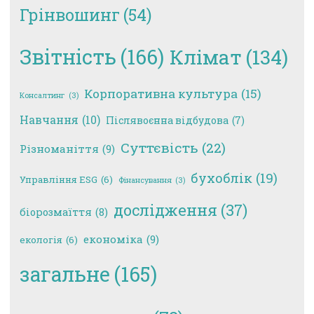
Грінвошинг
(54)
Звітність
(166)
Клімат
(134)
Корпоративна культура
(15)
Консалтинг
(3)
Навчання
(10)
Післявоєнна відбудова
(7)
Суттєвість
(22)
Різноманіття
(9)
бухоблік
(19)
Управління ESG
(6)
Фінансування
(3)
дослідження
(37)
біорозмаїття
(8)
економіка
(9)
екологія
(6)
загальне
(165)