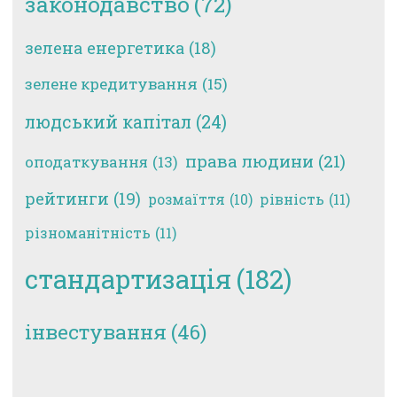
законодавство
(72)
зелена енергетика
(18)
зелене кредитування
(15)
людський капітал
(24)
права людини
(21)
оподаткування
(13)
рейтинги
(19)
рівність
(11)
розмаїття
(10)
різноманітність
(11)
стандартизація
(182)
інвестування
(46)