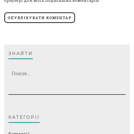
браузері для моїх подальших коментарів.
ЗНАЙТИ
Пошук:
КАТЕГОРІЇ
Категорії