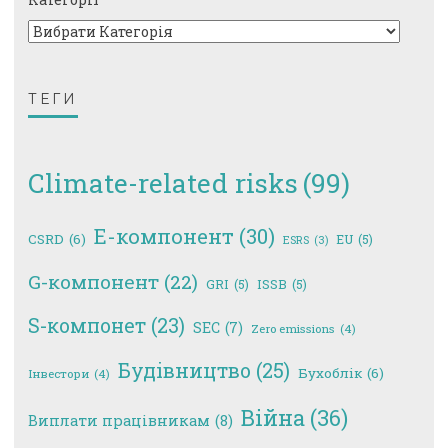
ТЕГИ
Climate-related risks
(99)
E-компонент
(30)
CSRD
(6)
EU
(5)
ESRS
(3)
G-компонент
(22)
GRI
(5)
ISSB
(5)
S-компонет
(23)
SEC
(7)
Zero emissions
(4)
Будівництво
(25)
Бухоблік
(6)
Інвестори
(4)
Війна
(36)
Виплати працівникам
(8)