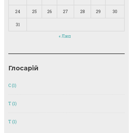
24
25
26
27
28
29
30
31
« Лип
Глосарій
C
(1)
T
(1)
Т
(1)