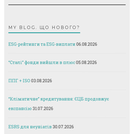
MY BLOG. ЩО НОВОГО?
ESG-рейтинги та ESG-виплати
06.08.2026
“Сталі” фонди вийшли в плюс
05.08.2026
ППГ + ISO
03.08.2026
“Кліматичне” кредитування: ЄЦБ продовжує
експансію
31.07.2026
ESRS для неуніатів
30.07.2026