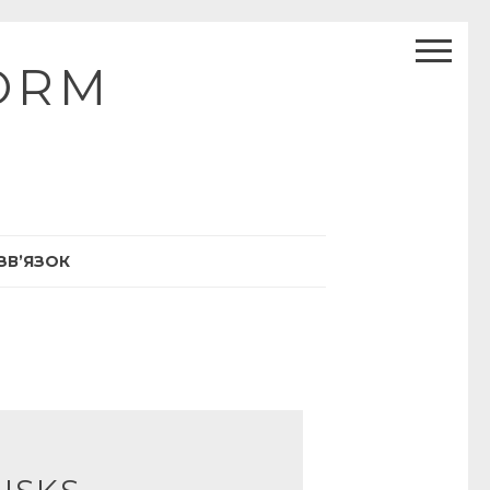
ORM
ЗВ’ЯЗОК