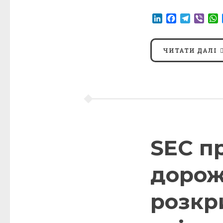
LinkedIn
Facebook
Telegr
Vibe
ЧИТАТИ ДАЛІ
SEC п
дорож
розкр