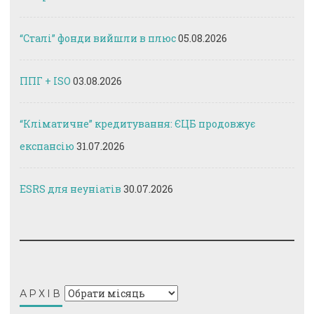
“Сталі” фонди вийшли в плюс
05.08.2026
ППГ + ISO
03.08.2026
“Кліматичне” кредитування: ЄЦБ продовжує
експансію
31.07.2026
ESRS для неуніатів
30.07.2026
Архів
АРХІВ