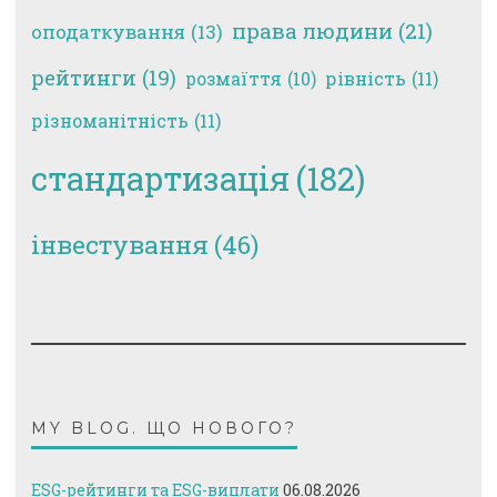
права людини
(21)
оподаткування
(13)
рейтинги
(19)
рівність
(11)
розмаїття
(10)
різноманітність
(11)
стандартизація
(182)
інвестування
(46)
MY BLOG. ЩО НОВОГО?
ESG-рейтинги та ESG-виплати
06.08.2026