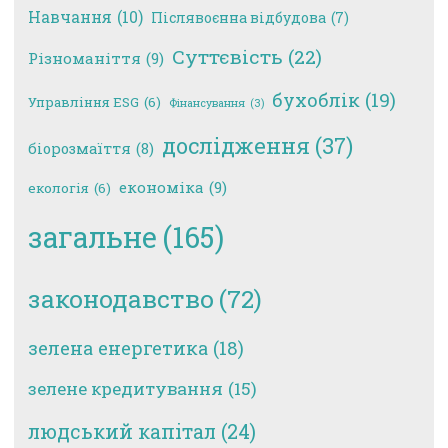
Навчання
(10)
Післявоєнна відбудова
(7)
Суттєвість
(22)
Різноманіття
(9)
бухоблік
(19)
Управління ESG
(6)
Фінансування
(3)
дослідження
(37)
біорозмаїття
(8)
економіка
(9)
екологія
(6)
загальне
(165)
законодавство
(72)
зелена енергетика
(18)
зелене кредитування
(15)
людський капітал
(24)