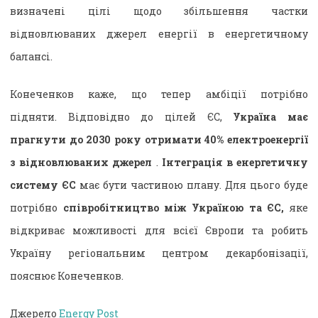
визначені цілі щодо збільшення частки
відновлюваних джерел енергії в енергетичному
балансі.
Конеченков каже, що тепер амбіції потрібно
підняти. Відповідно до цілей ЄС,
Україна має
прагнути до 2030 року отримати 40% електроенергії
з відновлюваних джерел
.
Інтеграція в енергетичну
систему ЄС
має бути частиною плану. Для цього буде
потрібно
співробітництво між Україною та ЄС,
яке
відкриває можливості для всієї Європи та робить
Україну регіональним центром декарбонізації,
пояснює Конеченков.
Джерело
Energy Post