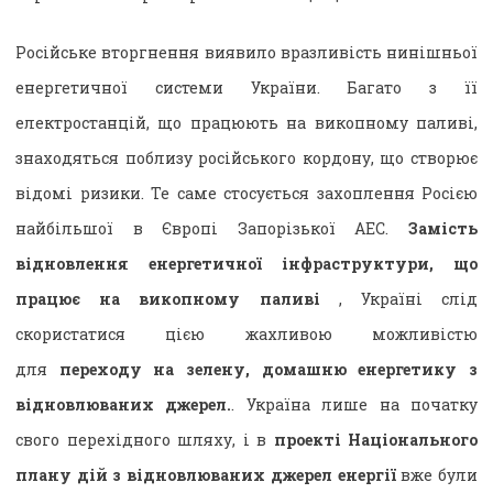
Російське вторгнення виявило вразливість нинішньої
енергетичної системи України. Багато з її
електростанцій, що працюють на викопному паливі,
знаходяться поблизу російського кордону, що створює
відомі ризики. Те саме стосується захоплення Росією
найбільшої в Європі Запорізької АЕС.
Замість
відновлення енергетичної інфраструктури, що
працює на викопному паливі
, Україні слід
скористатися цією жахливою можливістю
для
переходу на зелену, домашню енергетику з
відновлюваних джерел.
. Україна лише на початку
свого перехідного шляху, і в
проекті Національного
плану дій з відновлюваних джерел енергії
вже були