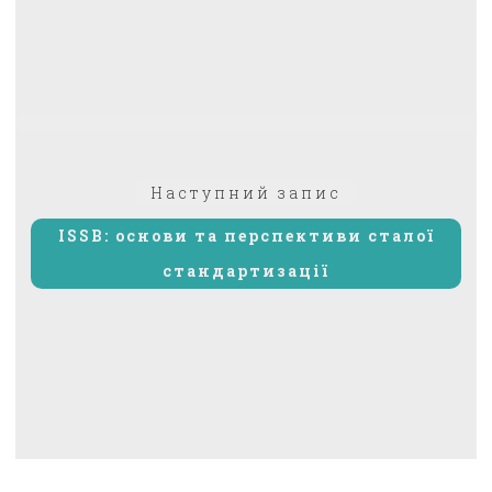
Наступний
Наступний запис
запис:
ISSB: основи та перспективи сталої
стандартизації