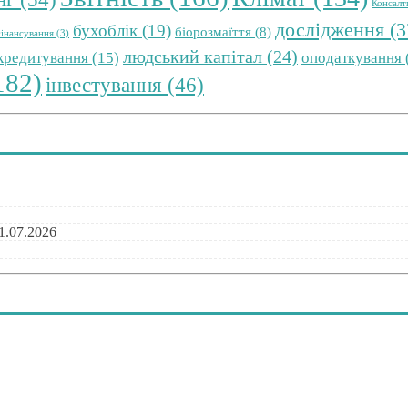
Консалт
дослідження
(3
бухоблік
(19)
біорозмаїття
(8)
інансування
(3)
людський капітал
(24)
 кредитування
(15)
оподаткування
182)
інвестування
(46)
1.07.2026