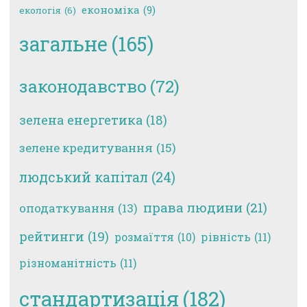
економіка
(9)
екологія
(6)
загальне
(165)
законодавство
(72)
зелена енергетика
(18)
зелене кредитування
(15)
людський капітал
(24)
права людини
(21)
оподаткування
(13)
рейтинги
(19)
рівність
(11)
розмаїття
(10)
різноманітність
(11)
стандартизація
(182)