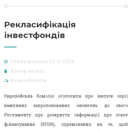
Рекласифікація
інвестфондів
Опубліковано
25.11.2025
Автор
admin
Коментувати
Європейська Комісія оголосила про випуск серії
важливих запропонованих оновлень до свого
Регламенту про розкриття інформації про стале
фінансування (SFDR), спрямованих на те, щоб