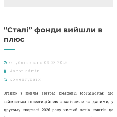
“Сталі” фонди вийшли в
плюс
Опубліковано
05.08.2026
Автор
admin
Коментувати
Згідно з новим звітом компанії Morningstar, що
займається інвестиційною аналітикою та даними, у
другому кварталі 2026 року чистий потік коштів до