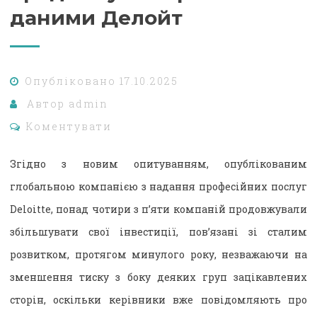
даними Делойт
Опубліковано
17.10.2025
Автор
admin
Коментувати
Згідно з новим опитуванням, опублікованим
глобальною компанією з надання професійних послуг
Deloitte, понад чотири з п’яти компаній продовжували
збільшувати свої інвестиції, пов’язані зі сталим
розвитком, протягом минулого року, незважаючи на
зменшення тиску з боку деяких груп зацікавлених
сторін, оскільки керівники вже повідомляють про