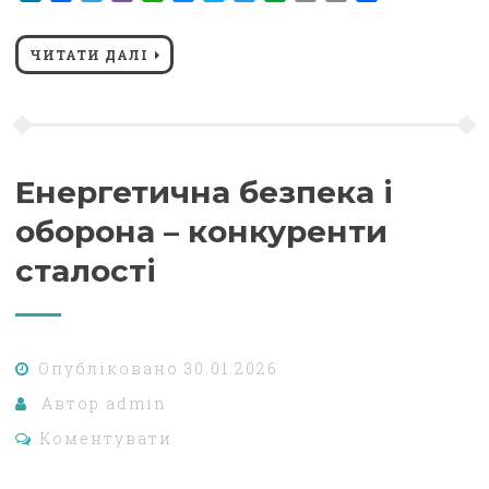
Link
ЧИТАТИ ДАЛІ
Енергетична безпека і
оборона – конкуренти
сталості
Опубліковано
30.01.2026
Автор
admin
Коментувати