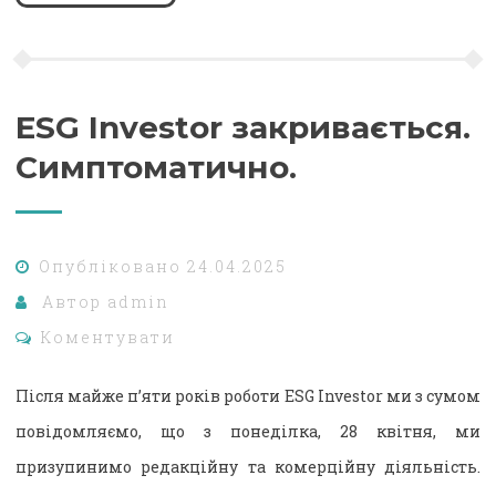
ESG Investor закривається.
Симптоматично.
Опубліковано
24.04.2025
Автор
admin
Коментувати
Після майже п’яти років роботи ESG Investor ми з сумом
повідомляємо, що з понеділка, 28 квітня, ми
призупинимо редакційну та комерційну діяльність.