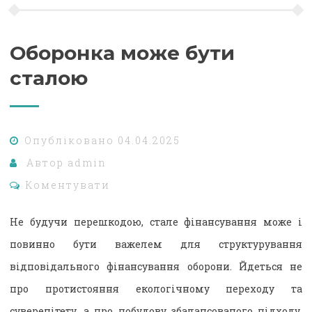
Оборонка може бути
сталою
Опубліковано
04.04.2025
Автор
admin
Коментувати
Не будучи перешкодою, стале фінансування може і
повинно бути важелем для структурування
відповідального фінансування оборони. Йдеться не
про протистояння екологічному переходу та
суверенітету, а про побудову збалансованого підходу,