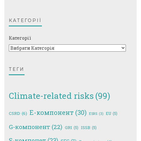
КАТЕГОРІЇ
Категорії
ТЕГИ
Climate-related risks
(99)
E-компонент
(30)
CSRD
(6)
EU
(5)
ESRS
(3)
G-компонент
(22)
GRI
(5)
ISSB
(5)
S-компонет
(23)