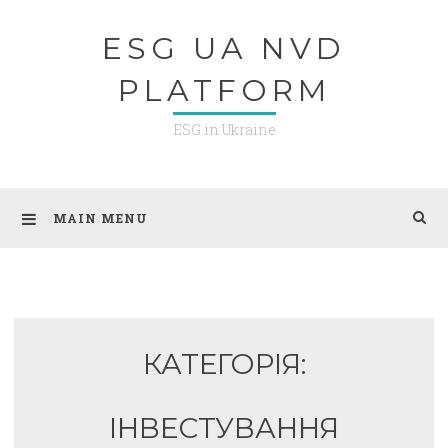
Skip
ESG UA NVD
to
content
PLATFORM
ESG in Ukraine
MAIN MENU
КАТЕГОРІЯ:
ІНВЕСТУВАННЯ