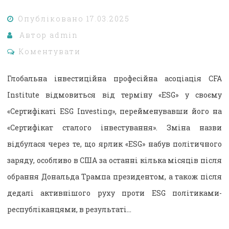
Опубліковано
17.03.2025
Автор
admin
Коментувати
Глобальна інвестиційна професійна асоціація CFA
Institute відмовиться від терміну «ESG» у своєму
«Сертифікаті ESG Investing», перейменувавши його на
«Сертифікат сталого інвестування». Зміна назви
відбулася через те, що ярлик «ESG» набув політичного
заряду, особливо в США за останні кілька місяців після
обрання Дональда Трампа президентом, а також після
дедалі активнішого руху проти ESG політиками-
республіканцями, в результаті…