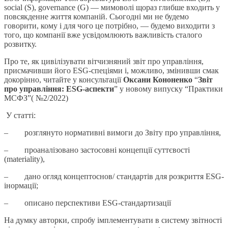
social (S), governance (G) — мимоволі щораз глибше входить у
повсякденне життя компаній. Сьогодні ми не будемо
говорити, кому і для чого це потрібно, — будемо виходити з
того, що компанії вже усвідомлюють важливість сталого
розвитку.
Про те, як цивілізувати вітчизняний звіт про управління,
присмачивши його ESG-спеціями і, можливо, змінивши смак
докорінно, читайте у консультації
Оксани Кононенко
“
Звіт
про управління: ESG-аспекти
” у новому випуску “Практики
МСФЗ”( №2/2022)
У статті:
– розглянуто нормативні вимоги до Звіту про управління,
– проаналізовано застосовні концепції суттєвості
(materiality),
– дано огляд концептоснов/ стандартів для розкриття ESG-
інормації;
– описано перспективи ESG-стандартизації
На думку авторки, спробу імплементувати в систему звітності