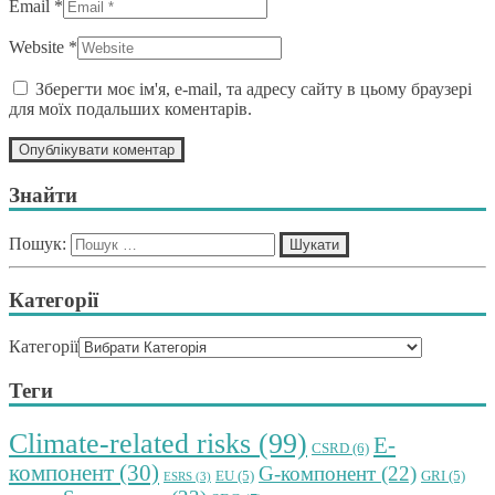
Email *
Website *
Зберегти моє ім'я, e-mail, та адресу сайту в цьому браузері
для моїх подальших коментарів.
Знайти
Пошук:
Категорії
Категорії
Теги
Climate-related risks
(99)
E-
CSRD
(6)
компонент
(30)
G-компонент
(22)
EU
(5)
GRI
(5)
ESRS
(3)