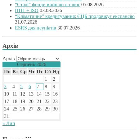
“Сталі” фонди вийшли в плюс
05.08.2026
ППГ + ISO
03.08.2026
“Кліматичне” кредитування: ЄЦБ продовжує експансію
31.07.2026
ESRS для неуніатів
30.07.2026
Архів
Архів
Серпень 2026
Пн
Вт
Ср
Чт
Пт
Сб
Нд
1
2
3
4
5
6
7
8
9
10
11
12
13
14
15
16
17
18
19
20
21
22
23
24
25
26
27
28
29
30
31
« Лип