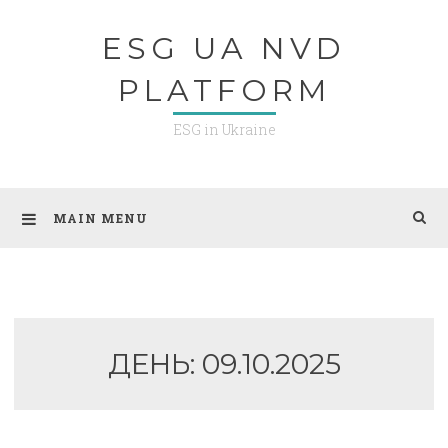
Skip
ESG UA NVD
to
content
PLATFORM
ESG in Ukraine
MAIN MENU
ДЕНЬ:
09.10.2025