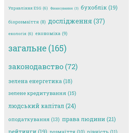
бухоблік
(19)
Управління ESG
(6)
Фінансування
(3)
дослідження
(37)
біорозмаїття
(8)
економіка
(9)
екологія
(6)
загальне
(165)
законодавство
(72)
зелена енергетика
(18)
зелене кредитування
(15)
людський капітал
(24)
права людини
(21)
оподаткування
(13)
рейтинги
(19)
рівність
(11)
розмаїття
(10)