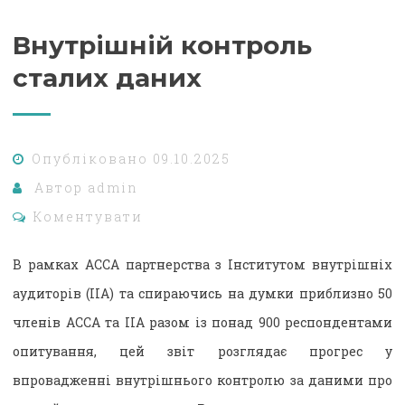
Внутрішній контроль
сталих даних
Опубліковано
09.10.2025
Автор
admin
Коментувати
В рамках АССА партнерства з Інститутом внутрішніх
аудиторів (IIA) та спираючись на думки приблизно 50
членів ACCA та IIA разом із понад 900 респондентами
опитування, цей звіт розглядає прогрес у
впровадженні внутрішнього контролю за даними про