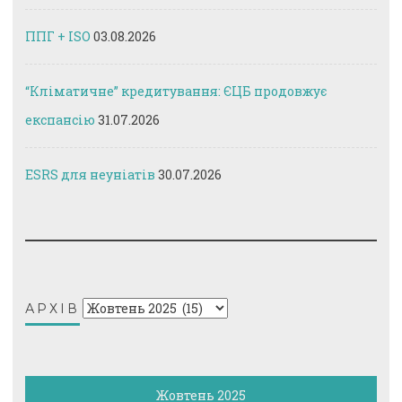
ППГ + ISO
03.08.2026
“Кліматичне” кредитування: ЄЦБ продовжує
експансію
31.07.2026
ESRS для неуніатів
30.07.2026
Архів
АРХІВ
Жовтень 2025