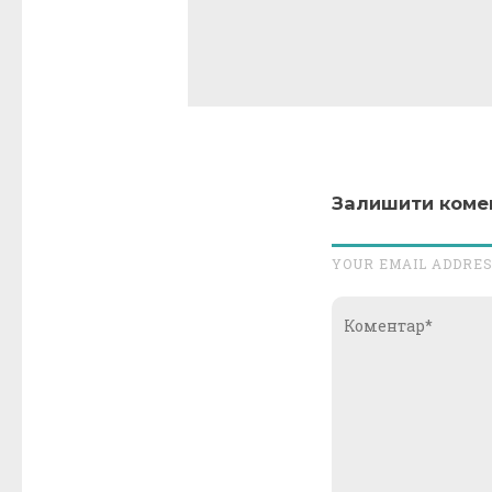
Залишити коме
YOUR EMAIL ADDRES
Коментар*