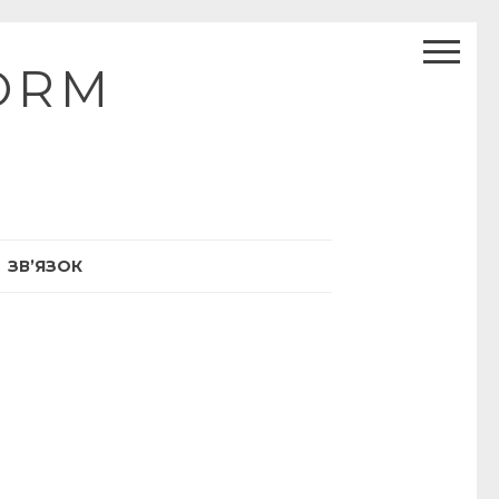
ORM
ЗВ’ЯЗОК