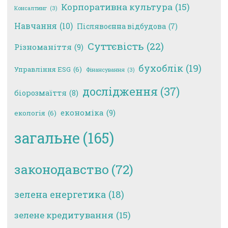
Корпоративна культура
(15)
Консалтинг
(3)
Навчання
(10)
Післявоєнна відбудова
(7)
Суттєвість
(22)
Різноманіття
(9)
бухоблік
(19)
Управління ESG
(6)
Фінансування
(3)
дослідження
(37)
біорозмаїття
(8)
економіка
(9)
екологія
(6)
загальне
(165)
законодавство
(72)
зелена енергетика
(18)
зелене кредитування
(15)