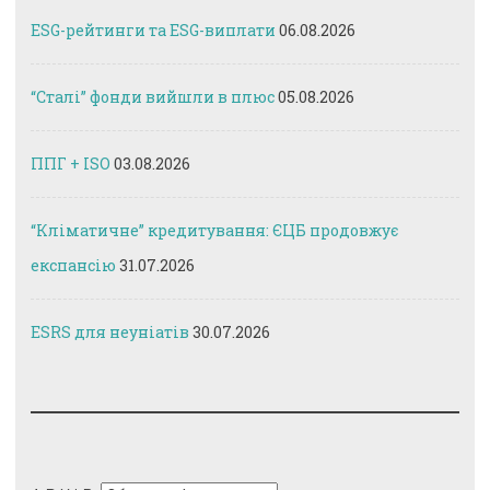
ESG-рейтинги та ESG-виплати
06.08.2026
“Сталі” фонди вийшли в плюс
05.08.2026
ППГ + ISO
03.08.2026
“Кліматичне” кредитування: ЄЦБ продовжує
експансію
31.07.2026
ESRS для неуніатів
30.07.2026