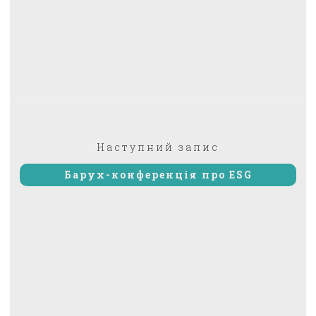
Наступний
Наступний запис
запис:
Барух-конференція про ESG