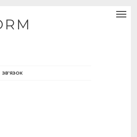
ORM
ЗВ’ЯЗОК