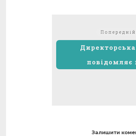
Навігація
Попередній
записів
Директорська
повідомляє 
Залишити коме