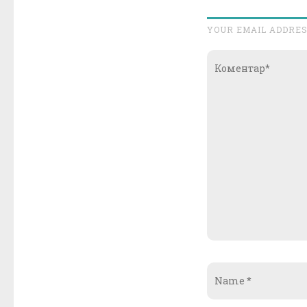
YOUR EMAIL ADDRES
Коментар*
Name
*