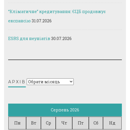
“Кліматичне” кредитування: ЄЦБ продовжує
експансію
31.07.2026
ESRS для неуніатів
30.07.2026
Архів
АРХІВ
Серпень 2026
Пн
Вт
Ср
Чт
Пт
Сб
Нд