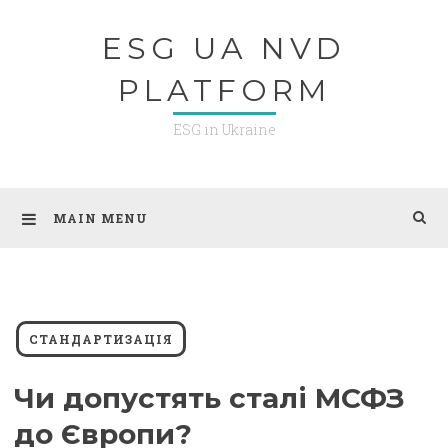
Skip
ESG UA NVD
to
content
PLATFORM
ESG in Ukraine
MAIN MENU
СТАНДАРТИЗАЦІЯ
Чи допустять сталі МСФЗ
до Європи?