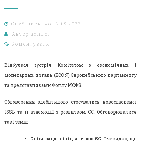
Опубліковано
02.09.2022
Автор
admin.
Коментувати
Відбулася зустріч Комітетом з економічних і
монетарних питань (ECON) Європейського парламенту
та представниками Фонду МСФЗ.
Обговорення здебільшого стосувалися новоствореної
ISSB та її взаємодії з розвитком ЄС. Обговорювалися
такі теми:
Співпраця з ініціативою ЄС.
Очевидно, що