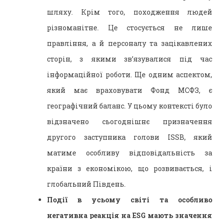
шляху. Крім того, походження людей
різноманітне. Це стосується не лише
правління, а й персоналу та зацікавлених
сторін, з якими зв’язувалися під час
інформаційної роботи. Ще одним аспектом,
який має враховувати Фонд МСФЗ, є
географічний баланс. У цьому контексті було
відзначено сьогоднішнє призначення
другого заступника голови ISSB, який
матиме особливу відповідальність за
країни з економікою, що розвивається, і
глобальний Південь.
Події в усьому світі та особливо
негативна реакція на ESG мають значення