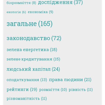
дослідження
(37)
біорозмаїття
(8)
економіка
(9)
екологія
(6)
загальне
(165)
законодавство
(72)
зелена енергетика
(18)
зелене кредитування
(15)
людський капітал
(24)
права людини
(21)
оподаткування
(13)
рейтинги
(19)
рівність
(11)
розмаїття
(10)
різноманітність
(11)