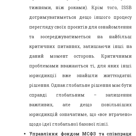
тижнями, ніж роками). Крім того, ISSB
дотримуватиметься дещо іншого процесу
перегляду своїх проєктів для ознайомлення
та зосереджуватиметься на найбільш
критичних питаннях, залишаючи інші на
даний момент осторонь. Критичними
проблемами вважаються ті, для яких інші
юрисдикції вже знайшли життєздатні
рішення. Однак глобальне рішення має бути
справді глобальним – залишення
важливих, але дещо повільніших
юрисдикцій означатиме, що «все втрачено»
щодо ідеї глобальної базової лінії.
Управління фондом МСФЗ та співпраця