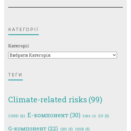
КАТЕГОРІЇ
Категорії
ТЕГИ
Climate-related risks
(99)
E-компонент
(30)
CSRD
(6)
EU
(5)
ESRS
(3)
G-компонент
(22)
GRI
(5)
ISSB
(5)