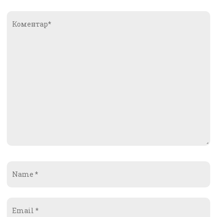
Коментар*
Name
*
Email