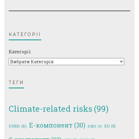
КАТЕГОРІЇ
Категорії
ТЕГИ
Climate-related risks
(99)
E-компонент
(30)
CSRD
(6)
EU
(5)
ESRS
(3)