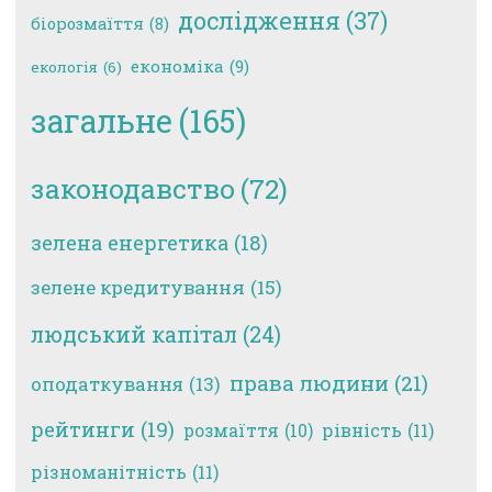
дослідження
(37)
біорозмаїття
(8)
економіка
(9)
екологія
(6)
загальне
(165)
законодавство
(72)
зелена енергетика
(18)
зелене кредитування
(15)
людський капітал
(24)
права людини
(21)
оподаткування
(13)
рейтинги
(19)
рівність
(11)
розмаїття
(10)
різноманітність
(11)