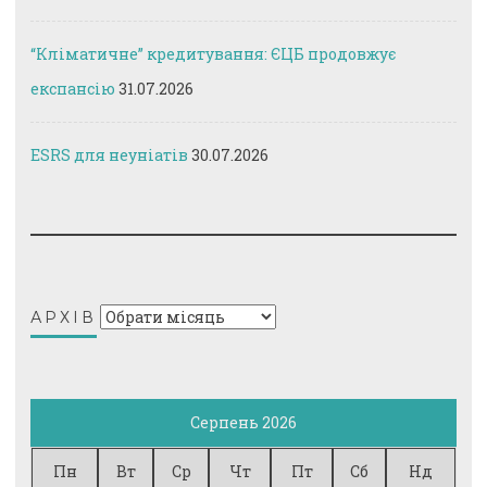
“Кліматичне” кредитування: ЄЦБ продовжує
експансію
31.07.2026
ESRS для неуніатів
30.07.2026
Архів
АРХІВ
Серпень 2026
Пн
Вт
Ср
Чт
Пт
Сб
Нд