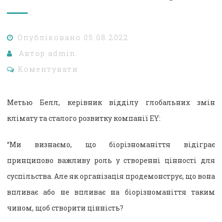
Опубліковано
05.08.2022
Автор
admin.
Коментувати
Метью Белл, керівник відділу глобальних змін
клімату та сталого розвитку компанії EY:
“Ми визнаємо, що біорізноманіття відіграє
принципово важливу роль у створенні цінності для
суспільства. Але як організація продемонструє, що вона
впливає або не впливає на біорізноманіття таким
чином, щоб створити цінність?