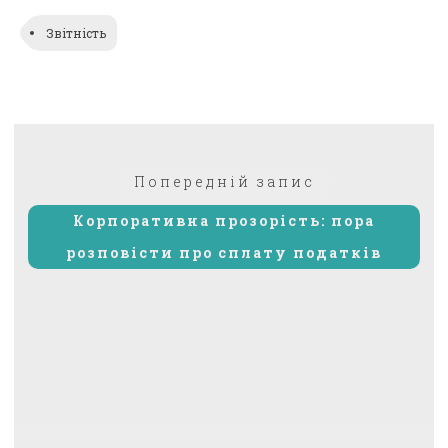
Звітність
Навігація
Попередній:
Попередній запис
записів
Корпоративна прозорість: пора
розповісти про сплату податків