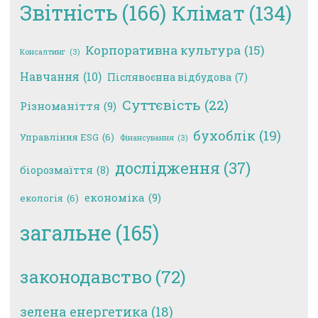
Звітність
(166)
Клімат
(134)
Корпоративна культура
(15)
Консалтинг
(3)
Навчання
(10)
Післявоєнна відбудова
(7)
Суттєвість
(22)
Різноманіття
(9)
бухоблік
(19)
Управління ESG
(6)
Фінансування
(3)
дослідження
(37)
біорозмаїття
(8)
економіка
(9)
екологія
(6)
загальне
(165)
законодавство
(72)
зелена енергетика
(18)