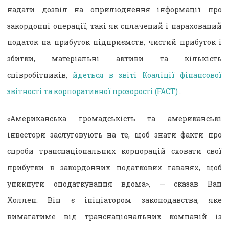
надати дозвіл на оприлюднення інформації про
закордонні операції, такі як сплачений і нарахований
податок на прибуток підприємств, чистий прибуток і
збитки, матеріальні активи та кількість
співробітників,
йдеться в звіті Коаліції фінансової
звітності та корпоративної прозорості (FACT)
.
«Американська громадськість та американські
інвестори заслуговують на те, щоб знати факти про
спроби транснаціональних корпорацій сховати свої
прибутки в закордонних податкових гаванях, щоб
уникнути оподаткування вдома», — сказав Ван
Холлен. Він є ініціатором законодавства, яке
вимагатиме від транснаціональних компаній із