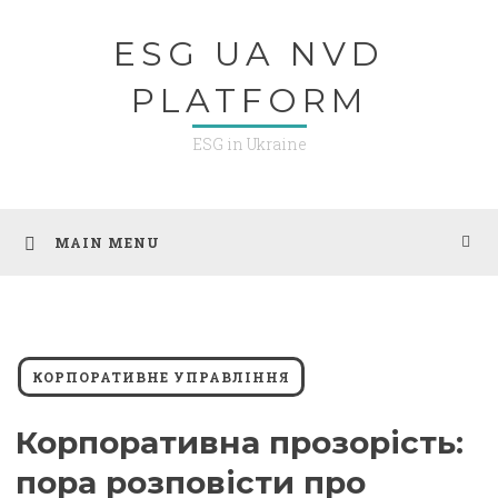
Skip
ESG UA NVD
to
content
PLATFORM
ESG in Ukraine
MAIN MENU
КОРПОРАТИВНЕ УПРАВЛІННЯ
Корпоративна прозорість:
пора розповісти про