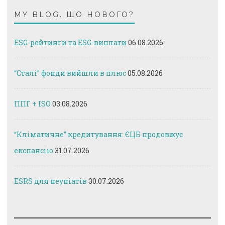
MY BLOG. ЩО НОВОГО?
ESG-рейтинги та ESG-виплати
06.08.2026
“Сталі” фонди вийшли в плюс
05.08.2026
ППГ + ISO
03.08.2026
“Кліматичне” кредитування: ЄЦБ продовжує
експансію
31.07.2026
ESRS для неуніатів
30.07.2026