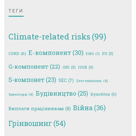
ТЕГИ
Climate-related risks
(99)
E-компонент
(30)
CSRD
(6)
EU
(5)
ESRS
(3)
G-компонент
(22)
GRI
(5)
ISSB
(5)
S-компонет
(23)
SEC
(7)
Zero emissions
(4)
Будівництво
(25)
Бухоблік
(6)
Інвестори
(4)
Війна
(36)
Виплати працівникам
(8)
Грінвошинг
(54)