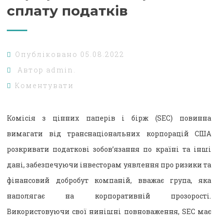
сплату податків
Опубліковано
05.08.2022
Автор
admin.
Коментувати
Комісія з цінних паперів і бірж (SEC) повинна
вимагати від транснаціональних корпорацій США
розкривати податкові зобов’язання по країні та інші
дані, забезпечуючи інвесторам уявлення про ризики та
фінансовий добробут компаній, вважає група, яка
наполягає на корпоративній прозорості.
Використовуючи свої нинішні повноваження, SEC має