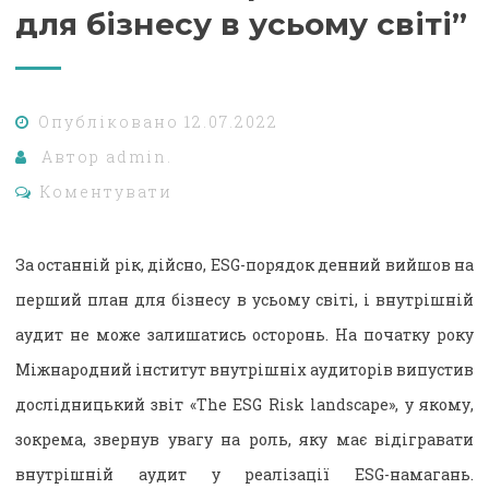
для бізнесу в усьому світі”
Опубліковано
12.07.2022
Автор
admin.
Коментувати
За останній рік, дійсно, ESG-порядок денний вийшов на
перший план для бізнесу в усьому світі, і внутрішній
аудит не може залишатись осторонь. На початку року
Міжнародний інститут внутрішніх аудиторів випустив
дослідницький звіт «The ESG Risk landscape», у якому,
зокрема, звернув увагу на роль, яку має відігравати
внутрішній аудит у реалізації ESG-намагань.