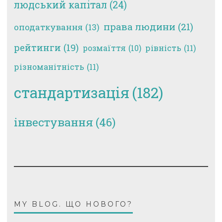
людський капітал
(24)
права людини
(21)
оподаткування
(13)
рейтинги
(19)
рівність
(11)
розмаїття
(10)
різноманітність
(11)
стандартизація
(182)
інвестування
(46)
MY BLOG. ЩО НОВОГО?