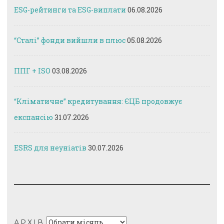
ESG-рейтинги та ESG-виплати
06.08.2026
“Сталі” фонди вийшли в плюс
05.08.2026
ППГ + ISO
03.08.2026
“Кліматичне” кредитування: ЄЦБ продовжує
експансію
31.07.2026
ESRS для неуніатів
30.07.2026
Архів
АРХІВ