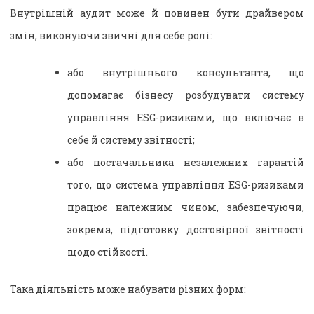
Внутрішній аудит може й повинен бути драйвером
змін, виконуючи звичні для себе ролі:
або внутрішнього консультанта, що
допомагає бізнесу розбудувати систему
управління ESG-ризиками, що включає в
себе й систему звітності;
або постачальника незалежних гарантій
того, що система управління ESG-ризиками
працює належним чином, забезпечуючи,
зокрема, підготовку достовірної звітності
щодо стійкості.
Така діяльність може набувати різних форм: