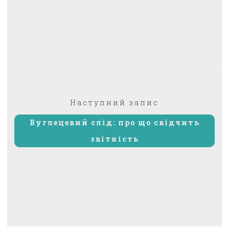
Наступний
Наступний запис
запис:
Вуглецевий слід: про що свідчить
звітність