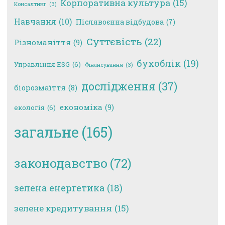
Корпоративна культура
(15)
Консалтинг
(3)
Навчання
(10)
Післявоєнна відбудова
(7)
Суттєвість
(22)
Різноманіття
(9)
бухоблік
(19)
Управління ESG
(6)
Фінансування
(3)
дослідження
(37)
біорозмаїття
(8)
економіка
(9)
екологія
(6)
загальне
(165)
законодавство
(72)
зелена енергетика
(18)
зелене кредитування
(15)