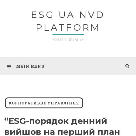
Skip
ESG UA NVD
to
content
PLATFORM
ESG in Ukraine
MAIN MENU
КОРПОРАТИВНЕ УПРАВЛІННЯ
“ESG-порядок денний
вийшов на перший план