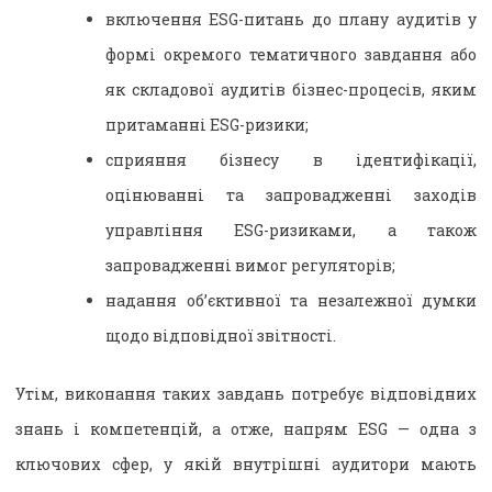
включення ESG-питань до плану аудитів у
формі окремого тематичного завдання або
як складової аудитів бізнес-процесів, яким
притаманні ESG-ризики;
сприяння бізнесу в ідентифікації,
оцінюванні та запровадженні заходів
управління ESG-ризиками, а також
запровадженні вимог регуляторів;
надання об’єктивної та незалежної думки
щодо відповідної звітності.
Утім, виконання таких завдань потребує відповідних
знань і компетенцій, а отже, напрям ESG — одна з
ключових сфер, у якій внутрішні аудитори мають