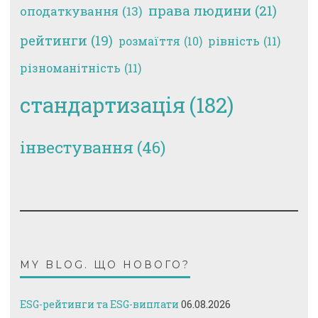
права людини
(21)
оподаткування
(13)
рейтинги
(19)
рівність
(11)
розмаїття
(10)
різноманітність
(11)
стандартизація
(182)
інвестування
(46)
MY BLOG. ЩО НОВОГО?
ESG-рейтинги та ESG-виплати
06.08.2026