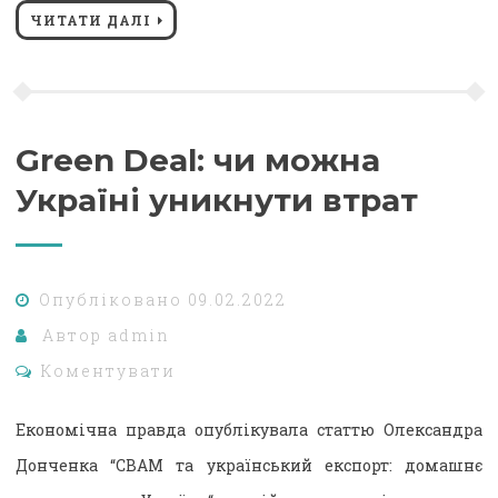
ЧИТАТИ ДАЛІ
Green Deal: чи можна
Україні уникнути втрат
Опубліковано
09.02.2022
Автор
admin
Коментувати
Економічна правда опублікувала статтю Олександра
Донченка “СВАМ та український експорт: домашнє