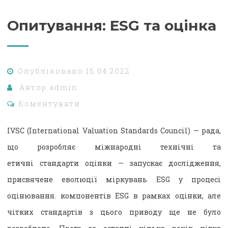
Опитування: ESG та оцінка
Опубліковано
15.04.2022
Автор
admin
Коментувати
IVSC (International Valuation Standards Council) — рада,
що розробляє міжнародні технічні та
етичні стандарти оцінки — запускає дослідження,
присвячене еволюції міркувань ESG у процесі
оцінювання. компонентів ESG в рамках оцінки, але
чітких стандартів з цього приводу ще не було