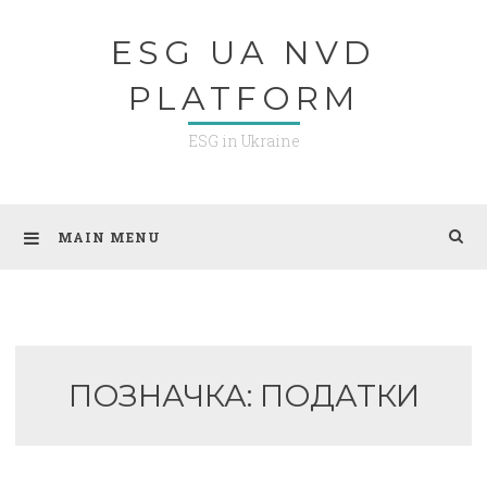
Skip
ESG UA NVD
to
content
PLATFORM
ESG in Ukraine
MAIN MENU
ПОЗНАЧКА:
ПОДАТКИ