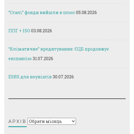
“Сталі” фонди вийшли в плюс
05.08.2026
ППГ + ISO
03.08.2026
“Кліматичне” кредитування: ЄЦБ продовжує
експансію
31.07.2026
ESRS для неуніатів
30.07.2026
Архів
АРХІВ