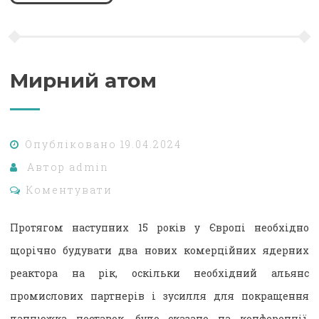
Мирний атом
Опубліковано
19.04.2024
Автор
admin
Коментувати
Протягом наступних 15 років у Європі необхідно
щорічно будувати два нових комерційних ядерних
реактора на рік, оскільки необхідний альянс
промислових партнерів і зусилля для покращення
ланцюжка поставок, було сказано на конференції.