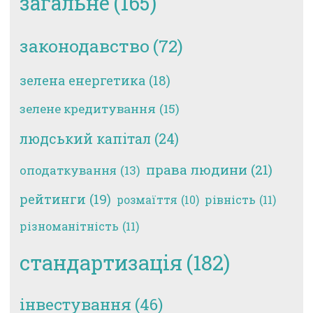
загальне
(165)
законодавство
(72)
зелена енергетика
(18)
зелене кредитування
(15)
людський капітал
(24)
права людини
(21)
оподаткування
(13)
рейтинги
(19)
рівність
(11)
розмаїття
(10)
різноманітність
(11)
стандартизація
(182)
інвестування
(46)