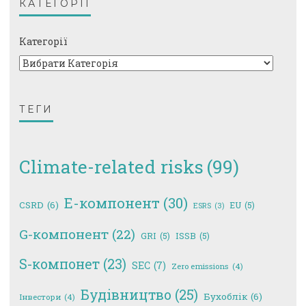
КАТЕГОРІЇ
Категорії
ТЕГИ
Climate-related risks
(99)
E-компонент
(30)
CSRD
(6)
EU
(5)
ESRS
(3)
G-компонент
(22)
GRI
(5)
ISSB
(5)
S-компонет
(23)
SEC
(7)
Zero emissions
(4)
Будівництво
(25)
Бухоблік
(6)
Інвестори
(4)