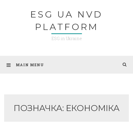
Skip
ESG UA NVD
to
content
PLATFORM
ESG in Ukraine
MAIN MENU
ПОЗНАЧКА:
ЕКОНОМІКА