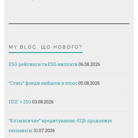
MY BLOG. ЩО НОВОГО?
ESG-рейтинги та ESG-виплати
06.08.2026
“Сталі” фонди вийшли в плюс
05.08.2026
ППГ + ISO
03.08.2026
“Кліматичне” кредитування: ЄЦБ продовжує
експансію
31.07.2026