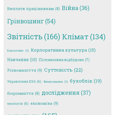
Війна
(36)
Виплати працівникам
(8)
Грінвошинг
(54)
Звітність
(166)
Клімат
(134)
Корпоративна культура
(15)
Консалтинг
(3)
Навчання
(10)
Післявоєнна відбудова
(7)
Суттєвість
(22)
Різноманіття
(9)
бухоблік
(19)
Управління ESG
(6)
Фінансування
(3)
дослідження
(37)
біорозмаїття
(8)
економіка
(9)
екологія
(6)