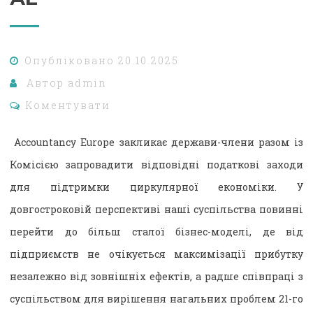
Опубліковано
20.10.2025
Автор
admin
Коментувати
Accountancy Europe закликає держави-члени разом із
Комісією запровадити відповідні податкові заходи
для підтримки циркулярної економіки. У
довгостроковій перспективі наші суспільства повинні
перейти до більш сталої бізнес-моделі, де від
підприємств не очікується максимізації прибутку
незалежно від зовнішніх ефектів, а радше співпраці з
суспільством для вирішення нагальних проблем 21-го