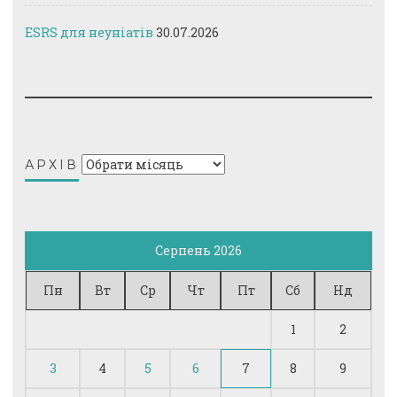
ESRS для неуніатів
30.07.2026
Архів
АРХІВ
Серпень 2026
Пн
Вт
Ср
Чт
Пт
Сб
Нд
1
2
3
4
5
6
7
8
9