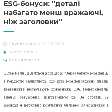
ESG-бонуси: “деталі
набагато менш вражаючі,
ніж заголовки”
Опубліковано
22.09.2023
Автор
admin
Коментувати
Пітер Рейлі ділиться досвідом: “Зараз багато компаній
з гордістю заявляють, що їхні компенсаційні плани
керівників включають показники ESG. Поверхневий
аналіз, безумовно, підтверджує це. За останні 12
місяців я детально розглянув близько 30 компаній, і