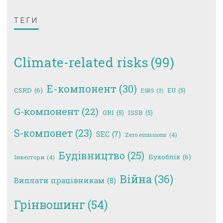
ТЕГИ
Climate-related risks
(99)
E-компонент
(30)
CSRD
(6)
EU
(5)
ESRS
(3)
G-компонент
(22)
GRI
(5)
ISSB
(5)
S-компонет
(23)
SEC
(7)
Zero emissions
(4)
Будівництво
(25)
Бухоблік
(6)
Інвестори
(4)
Війна
(36)
Виплати працівникам
(8)
Грінвошинг
(54)