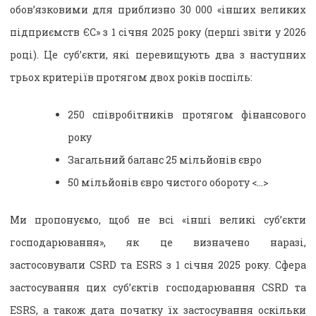
обов’язковими для приблизно 30 000 «інших великих
підприємств ЄС» з 1 січня 2025 року (перші звіти у 2026
році). Це суб’єкти, які перевищують два з наступних
трьох критеріїв протягом двох років поспіль:
250 співробітників протягом фінансового
року
Загальний баланс 25 мільйонів євро
50 мільйонів євро чистого обороту <…>
Ми пропонуємо, щоб не всі «інші великі суб’єкти
господарювання», як це визначено наразі,
застосовували CSRD та ESRS з 1 січня 2025 року. Сфера
застосування цих суб’єктів господарювання CSRD та
ESRS, а також дата початку їх застосування оскільки