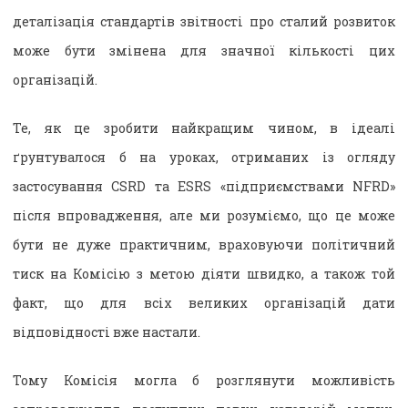
деталізація стандартів звітності про сталий розвиток
може бути змінена для значної кількості цих
організацій.
Те, як це зробити найкращим чином, в ідеалі
ґрунтувалося б на уроках, отриманих із огляду
застосування CSRD та ESRS «підприємствами NFRD»
після впровадження, але ми розуміємо, що це може
бути не дуже практичним, враховуючи політичний
тиск на Комісію з метою діяти швидко, а також той
факт, що для всіх великих організацій дати
відповідності вже настали.
Тому Комісія могла б розглянути можливість