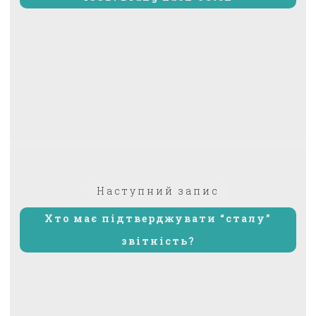
Наступний
Наступний запис
запис:
Хто має підтверджувати “сталу”
звітність?