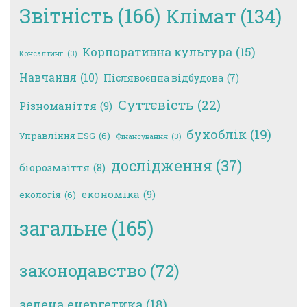
Звітність
(166)
Клімат
(134)
Корпоративна культура
(15)
Консалтинг
(3)
Навчання
(10)
Післявоєнна відбудова
(7)
Суттєвість
(22)
Різноманіття
(9)
бухоблік
(19)
Управління ESG
(6)
Фінансування
(3)
дослідження
(37)
біорозмаїття
(8)
економіка
(9)
екологія
(6)
загальне
(165)
законодавство
(72)
зелена енергетика
(18)