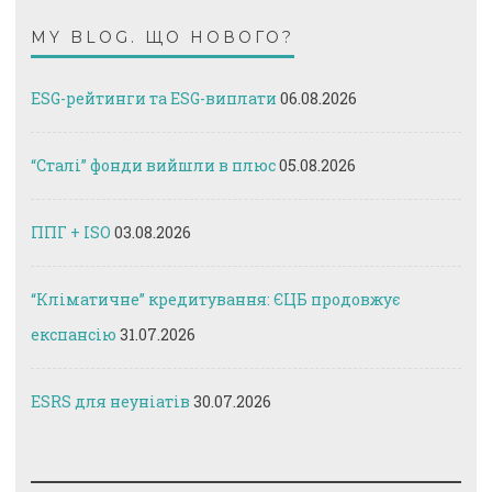
MY BLOG. ЩО НОВОГО?
ESG-рейтинги та ESG-виплати
06.08.2026
“Сталі” фонди вийшли в плюс
05.08.2026
ППГ + ISO
03.08.2026
“Кліматичне” кредитування: ЄЦБ продовжує
експансію
31.07.2026
ESRS для неуніатів
30.07.2026