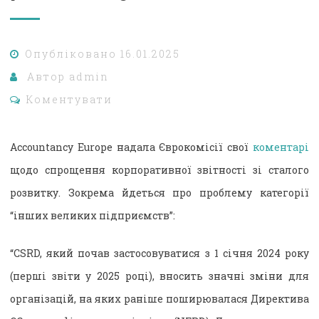
Опубліковано
16.01.2025
Автор
admin
Коментувати
Accountancy Europe надала Єврокомісії свої
коментарі
щодо спрощення корпоративної звітності зі сталого
розвитку. Зокрема йдеться про проблему категорії
“інших великих підприємств”:
“CSRD, який почав застосовуватися з 1 січня 2024 року
(перші звіти у 2025 році), вносить значні зміни для
організацій, на яких раніше поширювалася Директива