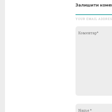
Залишити коме
YOUR EMAIL ADDRES
Коментар*
Name