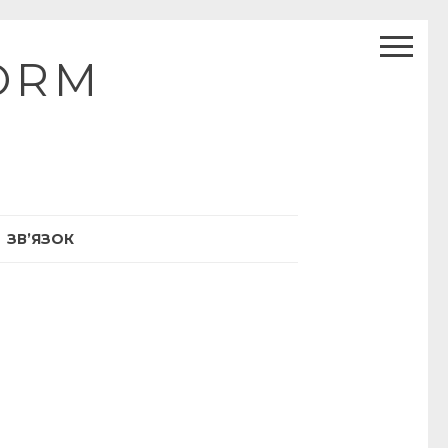
ORM
ЗВ’ЯЗОК