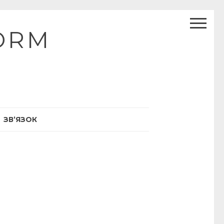
ORM
ЗВ’ЯЗОК