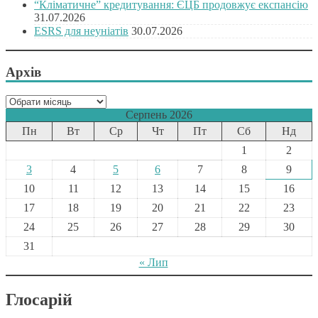
“Кліматичне” кредитування: ЄЦБ продовжує експансію
31.07.2026
ESRS для неуніатів
30.07.2026
Архів
Архів
Серпень 2026
Пн
Вт
Ср
Чт
Пт
Сб
Нд
1
2
3
4
5
6
7
8
9
10
11
12
13
14
15
16
17
18
19
20
21
22
23
24
25
26
27
28
29
30
31
« Лип
Глосарій