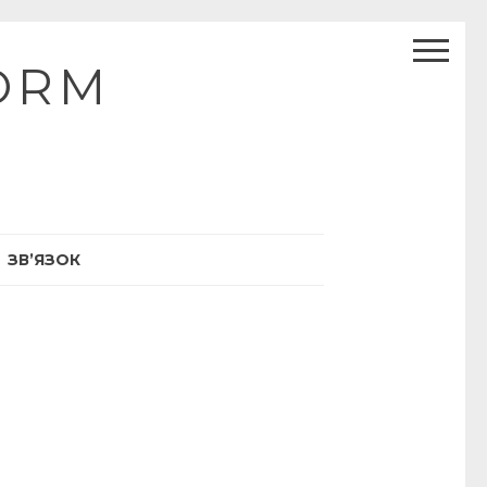
ORM
ЗВ’ЯЗОК