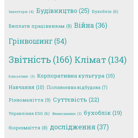
Будівництво
(25)
Бухоблік
(6)
Інвестори
(4)
Війна
(36)
Виплати працівникам
(8)
Грінвошинг
(54)
Звітність
(166)
Клімат
(134)
Корпоративна культура
(15)
Консалтинг
(3)
Навчання
(10)
Післявоєнна відбудова
(7)
Суттєвість
(22)
Різноманіття
(9)
бухоблік
(19)
Управління ESG
(6)
Фінансування
(3)
дослідження
(37)
біорозмаїття
(8)