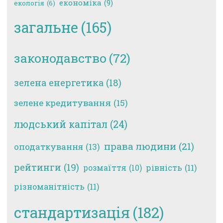
економіка
(9)
екологія
(6)
загальне
(165)
законодавство
(72)
зелена енергетика
(18)
зелене кредитування
(15)
людський капітал
(24)
права людини
(21)
оподаткування
(13)
рейтинги
(19)
рівність
(11)
розмаїття
(10)
різноманітність
(11)
стандартизація
(182)