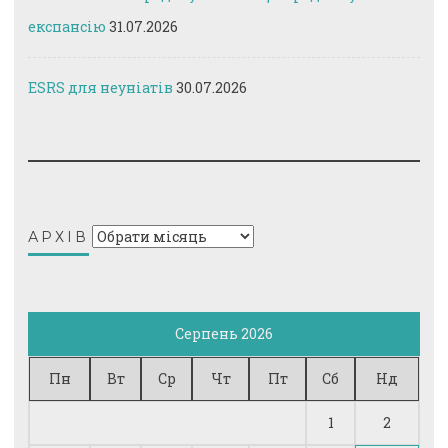
експансію
31.07.2026
ESRS для неуніатів
30.07.2026
Архів
АРХІВ
Серпень 2026
Пн
Вт
Ср
Чт
Пт
Сб
Нд
1
2