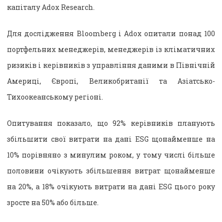
капіталу Adox Research.
Для дослідження Bloomberg і Adox опитали понад 100
портфельних менеджерів, менеджерів із кліматичних
ризиків і керівників з управління даними в Північній
Америці, Європі, Великобританії та Азіатсько-
Тихоокеанському регіоні.
Опитування показало, що 92% керівників планують
збільшити свої витрати на дані ESG щонайменше на
10% порівняно з минулим роком, у тому числі більше
половини очікують збільшення витрат щонайменше
на 20%, а 18% очікують витрати на дані ESG цього року
зросте на 50% або більше.