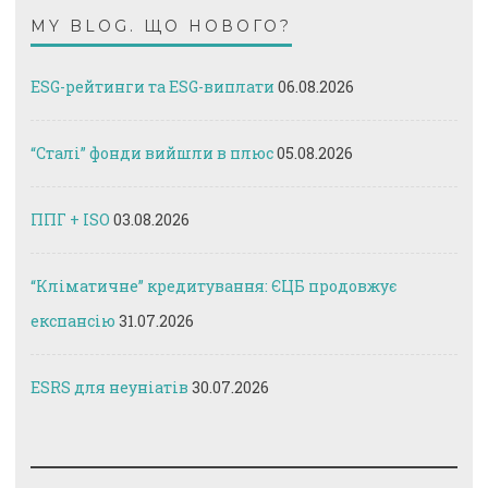
MY BLOG. ЩО НОВОГО?
ESG-рейтинги та ESG-виплати
06.08.2026
“Сталі” фонди вийшли в плюс
05.08.2026
ППГ + ISO
03.08.2026
“Кліматичне” кредитування: ЄЦБ продовжує
експансію
31.07.2026
ESRS для неуніатів
30.07.2026