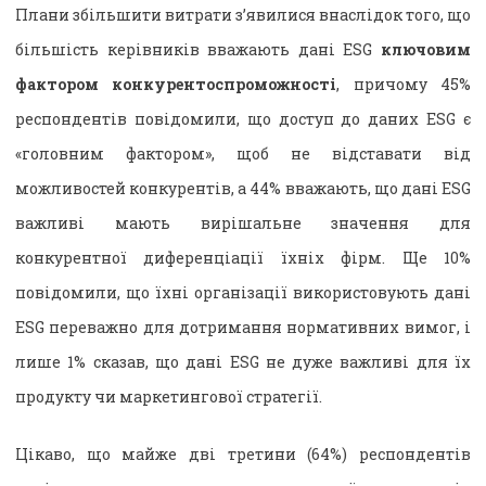
Плани збільшити витрати з’явилися внаслідок того, що
більшість керівників вважають дані ESG
ключовим
фактором конкурентоспроможності
, причому 45%
респондентів повідомили, що доступ до даних ESG є
«головним фактором», щоб не відставати від
можливостей конкурентів, а 44% вважають, що дані ESG
важливі мають вирішальне значення для
конкурентної диференціації їхніх фірм. Ще 10%
повідомили, що їхні організації використовують дані
ESG переважно для дотримання нормативних вимог, і
лише 1% сказав, що дані ESG не дуже важливі для їх
продукту чи маркетингової стратегії.
Цікаво, що майже дві третини (64%) респондентів