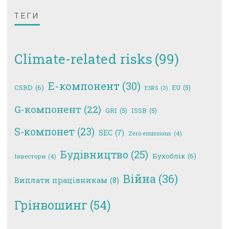
ТЕГИ
Climate-related risks
(99)
E-компонент
(30)
CSRD
(6)
EU
(5)
ESRS
(3)
G-компонент
(22)
GRI
(5)
ISSB
(5)
S-компонет
(23)
SEC
(7)
Zero emissions
(4)
Будівництво
(25)
Бухоблік
(6)
Інвестори
(4)
Війна
(36)
Виплати працівникам
(8)
Грінвошинг
(54)