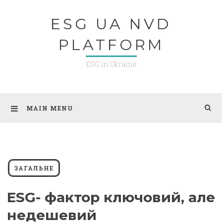
Skip
ESG UA NVD
to
content
PLATFORM
ESG in Ukraine
MAIN MENU
ЗАГАЛЬНЕ
ESG- фактор ключовий, але
недешевий