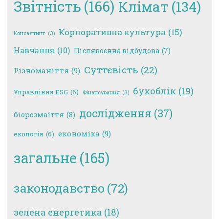
Звітність
(166)
Клімат
(134)
Корпоративна культура
(15)
Консалтинг
(3)
Навчання
(10)
Післявоєнна відбудова
(7)
Суттєвість
(22)
Різноманіття
(9)
бухоблік
(19)
Управління ESG
(6)
Фінансування
(3)
дослідження
(37)
біорозмаїття
(8)
економіка
(9)
екологія
(6)
загальне
(165)
законодавство
(72)
зелена енергетика
(18)