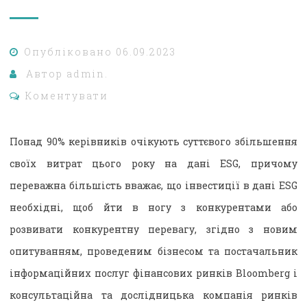
Опубліковано
06.09.2023
Автор
admin.
Коментувати
Понад 90% керівників очікують суттєвого збільшення
своїх витрат цього року на дані ESG, причому
переважна більшість вважає, що інвестиції в дані ESG
необхідні, щоб йти в ногу з конкурентами або
розвивати конкурентну перевагу, згідно з новим
опитуванням, проведеним бізнесом та постачальник
інформаційних послуг фінансових ринків Bloomberg і
консультаційна та дослідницька компанія ринків