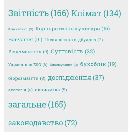
Звітність
(166)
Клімат
(134)
Корпоративна культура
(15)
Консалтинг
(3)
Навчання
(10)
Післявоєнна відбудова
(7)
Суттєвість
(22)
Різноманіття
(9)
бухоблік
(19)
Управління ESG
(6)
Фінансування
(3)
дослідження
(37)
біорозмаїття
(8)
економіка
(9)
екологія
(6)
загальне
(165)
законодавство
(72)