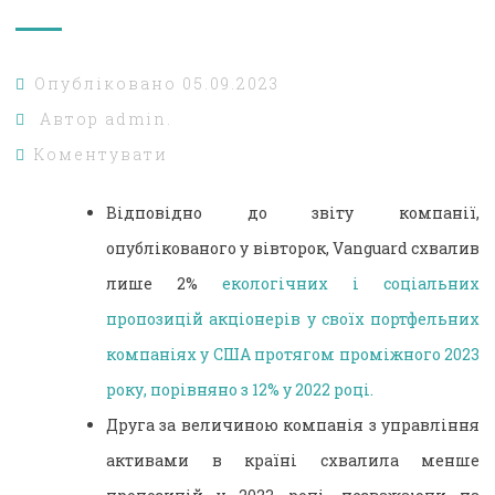
Опубліковано
05.09.2023
Автор
admin.
Коментувати
Відповідно до звіту компанії,
опублікованого у вівторок, Vanguard схвалив
лише 2%
екологічних і соціальних
пропозицій акціонерів у своїх портфельних
компаніях у США протягом проміжного 2023
року, порівняно з 12% у 2022 році.
Друга за величиною компанія з управління
активами в країні схвалила менше