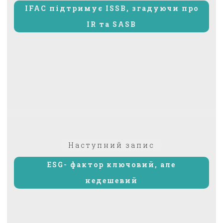
IFAC підтримує ISSB, згадуючи про
IR та SASB
Наступний
Наступний запис
запис:
ESG- фактор ключовий, але
недешевий