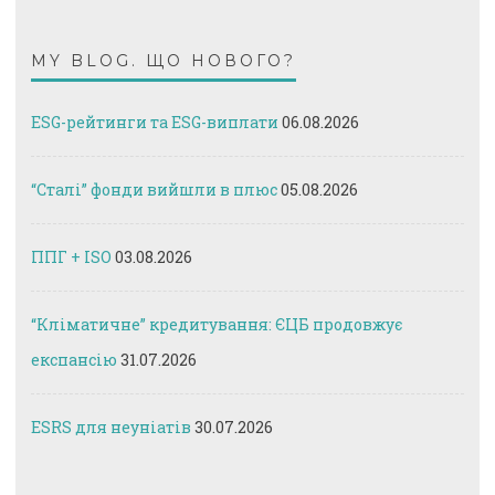
MY BLOG. ЩО НОВОГО?
ESG-рейтинги та ESG-виплати
06.08.2026
“Сталі” фонди вийшли в плюс
05.08.2026
ППГ + ISO
03.08.2026
“Кліматичне” кредитування: ЄЦБ продовжує
експансію
31.07.2026
ESRS для неуніатів
30.07.2026