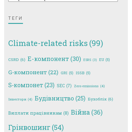
ТЕГИ
Climate-related risks
(99)
E-компонент
(30)
CSRD
(6)
EU
(5)
ESRS
(3)
G-компонент
(22)
GRI
(5)
ISSB
(5)
S-компонет
(23)
SEC
(7)
Zero emissions
(4)
Будівництво
(25)
Бухоблік
(6)
Інвестори
(4)
Війна
(36)
Виплати працівникам
(8)
Грінвошинг
(54)