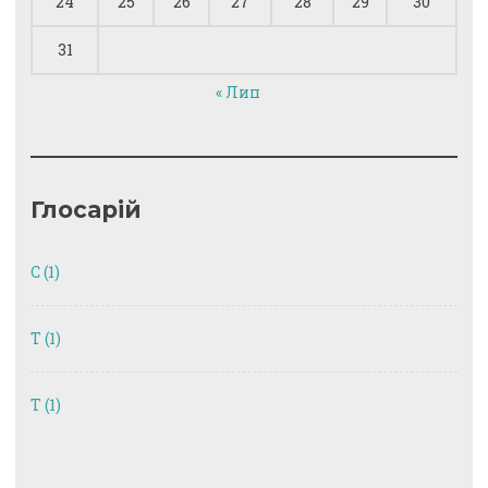
24
25
26
27
28
29
30
31
« Лип
Глосарій
C
(1)
T
(1)
Т
(1)