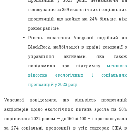
пропозицій у 2023 році, незважаючи на
голосування за 359 екологічних і соціальних
пропозицій, що майже на 24% більше, ніж
роком раніше.
Рівень схвалення Vanguard подібний до
BlackRock, найбільшої в країні компанії з
управління активами, яка також
повідомила про підтримку
меншого
відсотка екологічних і соціальних
пропозицій у 2023 році
.
Vanguard повідомила, що кількість пропозицій
акціонерів щодо екологічних питань зросла на 50%
порівняно з 2022 роком — до 150 зі 100 — і проголосувала
за 274 соціальні пропозиції в усіх секторах США в