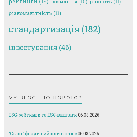
рейтинги
(19)
рівність
(11)
розмаїття
(10)
різноманітність
(11)
стандартизація
(182)
інвестування
(46)
MY BLOG. ЩО НОВОГО?
ESG-рейтинги та ESG-виплати
06.08.2026
“Сталі” фонди вийшли в плюс
05.08.2026