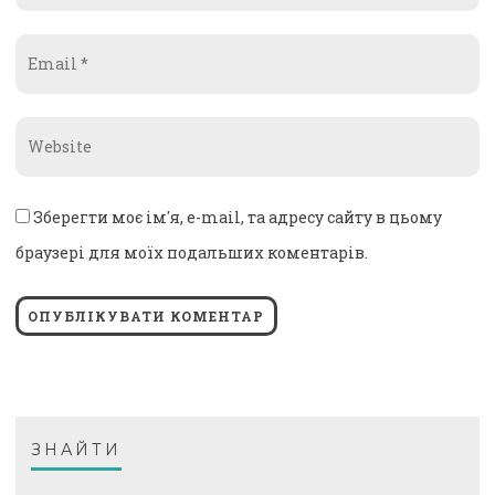
*
Email
*
Website
*
Зберегти моє ім'я, e-mail, та адресу сайту в цьому
браузері для моїх подальших коментарів.
ЗНАЙТИ