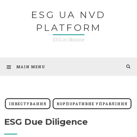
Skip
ESG UA NVD
to
content
PLATFORM
ESG in Ukraine
MAIN MENU
ІНВЕСТУВАННЯ
КОРПОРАТИВНЕ УПРАВЛІННЯ
ESG Due Diligence