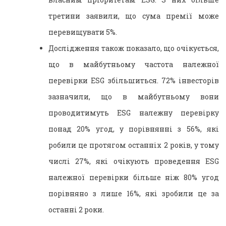
третини заявили, що сума премії може
перевищувати 5%.
Дослідження також показало, що очікується,
що в майбутньому частота належної
перевірки ESG збільшиться. 72% інвесторів
зазначили, що в майбутньому вони
проводитимуть ESG належну перевірку
понад 20% угод, у порівнянні з 56%, які
робили це протягом останніх 2 років, у тому
числі 27%, які очікують проведення ESG
належної перевірки більше ніж 80% угод
порівняно з лише 16%, які зробили це за
останні 2 роки.