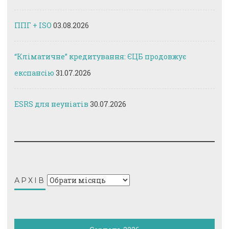
ППГ + ISO
03.08.2026
“Кліматичне” кредитування: ЄЦБ продовжує
експансію
31.07.2026
ESRS для неуніатів
30.07.2026
Архів
АРХІВ