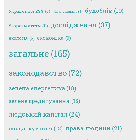
бухоблік
(19)
Управління ESG
(6)
Фінансування
(3)
дослідження
(37)
біорозмаїття
(8)
економіка
(9)
екологія
(6)
загальне
(165)
законодавство
(72)
зелена енергетика
(18)
зелене кредитування
(15)
людський капітал
(24)
права людини
(21)
оподаткування
(13)