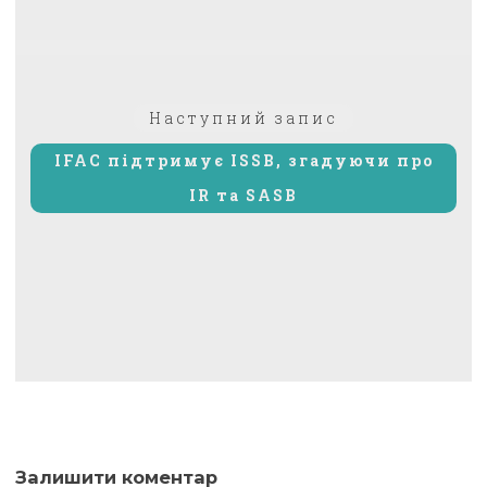
Наступний
Наступний запис
запис:
IFAC підтримує ISSB, згадуючи про
IR та SASB
Залишити коментар