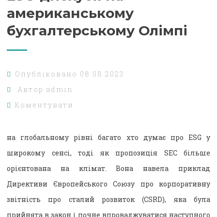
американському
бухгалтерському Олімпі
Опубліковано
08.08.2023
Автор
admin.
Коментувати
на глобальному рівні багато хто думає про ESG у
широкому сенсі, тоді як пропозиція SEC більше
орієнтована на клімат. Вона навела приклад
Директиви Європейського Союзу про корпоративну
звітність про сталий розвиток (CSRD), яка була
прийнята в закон і почне впроваджуватися наступного