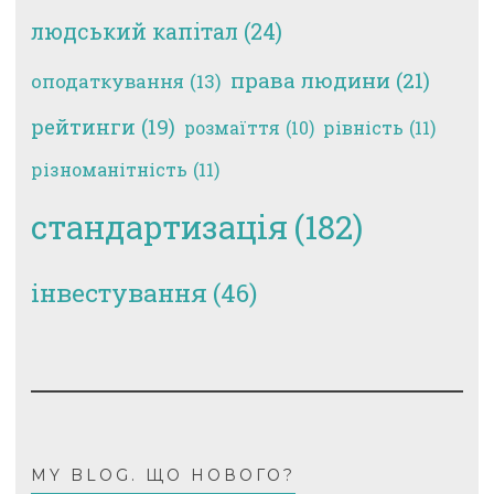
людський капітал
(24)
права людини
(21)
оподаткування
(13)
рейтинги
(19)
рівність
(11)
розмаїття
(10)
різноманітність
(11)
стандартизація
(182)
інвестування
(46)
MY BLOG. ЩО НОВОГО?