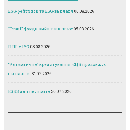
ESG-рейтинги та ESG-виплати
06.08.2026
“Сталі” фонди вийшли в плюс
05.08.2026
ППГ + ISO
03.08.2026
“Кліматичне” кредитування: ЄЦБ продовжує
експансію
31.07.2026
ESRS для неуніатів
30.07.2026