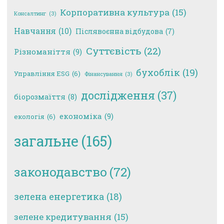
Корпоративна культура
(15)
Консалтинг
(3)
Навчання
(10)
Післявоєнна відбудова
(7)
Суттєвість
(22)
Різноманіття
(9)
бухоблік
(19)
Управління ESG
(6)
Фінансування
(3)
дослідження
(37)
біорозмаїття
(8)
економіка
(9)
екологія
(6)
загальне
(165)
законодавство
(72)
зелена енергетика
(18)
зелене кредитування
(15)