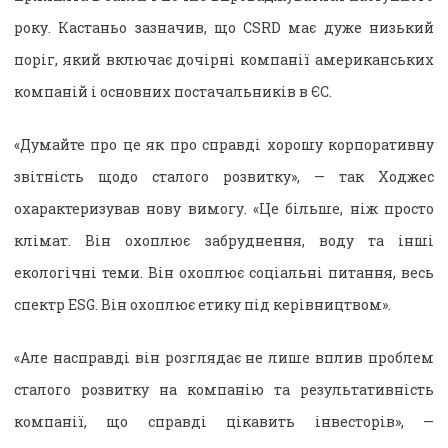
року. Кастаньо зазначив, що CSRD має дуже низький
поріг, який включає дочірні компанії американських
компаній і основних постачальників в ЄС.
«Думайте про це як про справді хорошу корпоративну
звітність щодо сталого розвитку», — так Ходжес
охарактеризував нову вимогу. «Це більше, ніж просто
клімат. Він охоплює забруднення, воду та інші
екологічні теми. Він охоплює соціальні питання, весь
спектр ESG. Він охоплює етику під керівництвом».
«Але насправді він розглядає не лише вплив проблем
сталого розвитку на компанію та результативність
компанії, що справді цікавить інвесторів», —