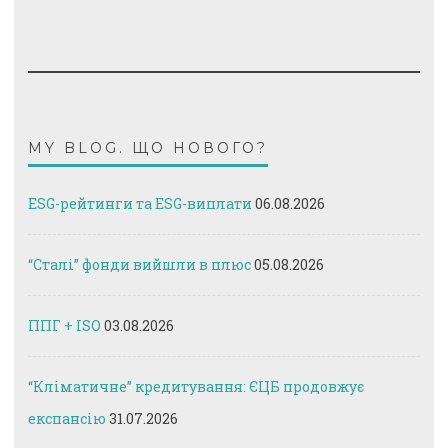
MY BLOG. ЩО НОВОГО?
ESG-рейтинги та ESG-виплати
06.08.2026
“Сталі” фонди вийшли в плюс
05.08.2026
ППГ + ISO
03.08.2026
“Кліматичне” кредитування: ЄЦБ продовжує
експансію
31.07.2026