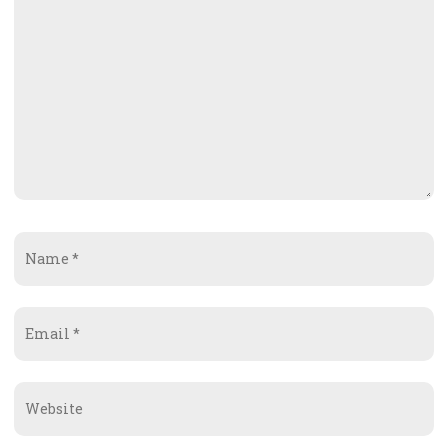
Name
*
Email
*
Website
*