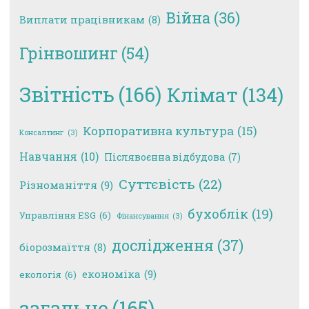
Війна
(36)
Виплати працівникам
(8)
Грінвошинг
(54)
Звітність
(166)
Клімат
(134)
Корпоративна культура
(15)
Консалтинг
(3)
Навчання
(10)
Післявоєнна відбудова
(7)
Суттєвість
(22)
Різноманіття
(9)
бухоблік
(19)
Управління ESG
(6)
Фінансування
(3)
дослідження
(37)
біорозмаїття
(8)
економіка
(9)
екологія
(6)
загальне
(165)