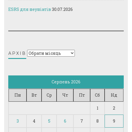
ESRS для неуніатів
30.07.2026
Архів
АРХІВ
Серпень 2026
Пн
Вт
Ср
Чт
Пт
Сб
Нд
1
2
3
4
5
6
7
8
9