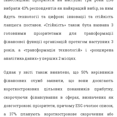
вибрали 43% респондентів як найкращий вибір, за ним
йдуть технології та цифрові інновації та стійкість
ланцюга поставок. «Стійкість» також була названа 3
головними пріоритетами для трансформації
фінансової функції організацій протягом наступних 3
років, а «трансформація технологій» і «розширена
аналітика даних» у перших 2 місцях.
Однак у звіті також виявлено, що 50% керівників
фінансових служб заявили, що вони досягають
короткострокових цільових показників прибутку,
скорочуючи фінансування в сферах, визначених як
довгострокові пріоритети, причому ESG очолює список,
а 37% планують короткострокове скорочення або