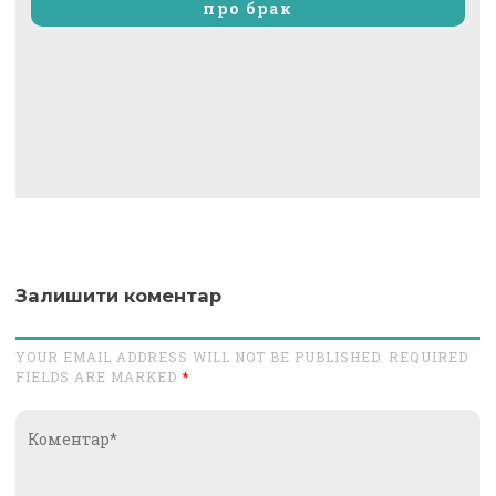
про брак
Залишити коментар
YOUR EMAIL ADDRESS WILL NOT BE PUBLISHED. REQUIRED
FIELDS ARE MARKED
*
Коментар*