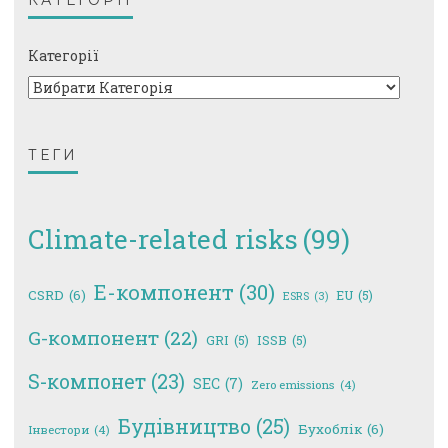
Категорії
ТЕГИ
Climate-related risks
(99)
E-компонент
(30)
CSRD
(6)
EU
(5)
ESRS
(3)
G-компонент
(22)
GRI
(5)
ISSB
(5)
S-компонет
(23)
SEC
(7)
Zero emissions
(4)
Будівництво
(25)
Бухоблік
(6)
Інвестори
(4)