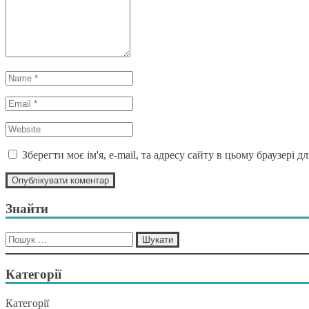
Name
*
Email
*
Website
*
Зберегти моє ім'я, e-mail, та адресу сайту в цьому браузері 
Знайти
Пошук:
Категорії
Категорії