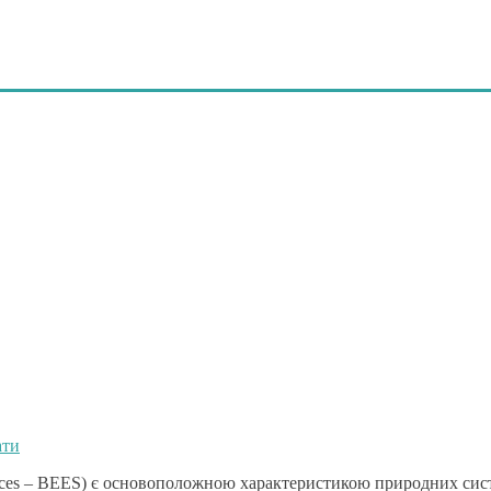
ати
services – BEES) є основоположною характеристикою природних сис