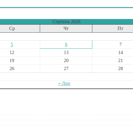
Серпень 2026
Ср
Чт
Пт
5
6
7
12
13
14
19
20
21
26
27
28
« Лип