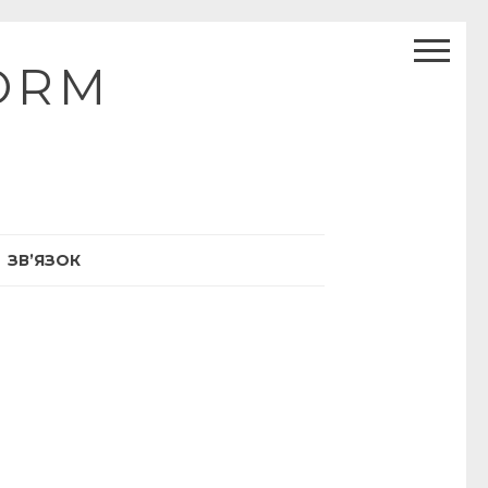
ORM
ЗВ’ЯЗОК