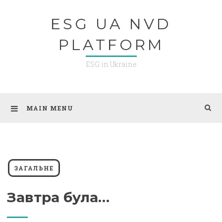
Skip
ESG UA NVD
to
content
PLATFORM
ESG in Ukraine
MAIN MENU
ЗАГАЛЬНЕ
Завтра була…