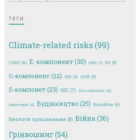
ТЕГИ
Climate-related risks
(99)
E-компонент
(30)
CSRD
(6)
EU
(5)
ESRS
(3)
G-компонент
(22)
GRI
(5)
ISSB
(5)
S-компонет
(23)
SEC
(7)
Zero emissions
(4)
Будівництво
(25)
Бухоблік
(6)
Інвестори
(4)
Війна
(36)
Виплати працівникам
(8)
Грінвошинг
(54)