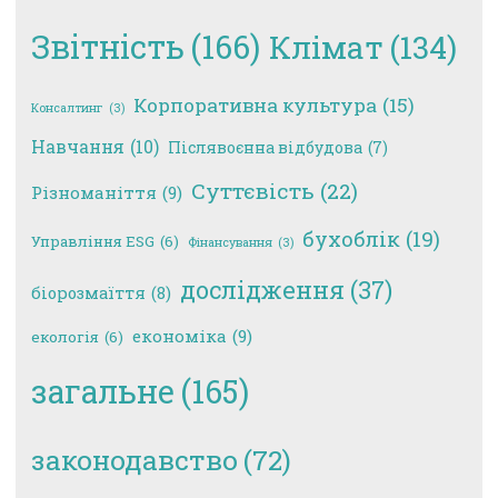
Звітність
(166)
Клімат
(134)
Корпоративна культура
(15)
Консалтинг
(3)
Навчання
(10)
Післявоєнна відбудова
(7)
Суттєвість
(22)
Різноманіття
(9)
бухоблік
(19)
Управління ESG
(6)
Фінансування
(3)
дослідження
(37)
біорозмаїття
(8)
економіка
(9)
екологія
(6)
загальне
(165)
законодавство
(72)