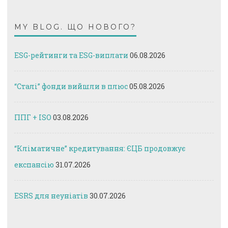
MY BLOG. ЩО НОВОГО?
ESG-рейтинги та ESG-виплати
06.08.2026
“Сталі” фонди вийшли в плюс
05.08.2026
ППГ + ISO
03.08.2026
“Кліматичне” кредитування: ЄЦБ продовжує
експансію
31.07.2026
ESRS для неуніатів
30.07.2026