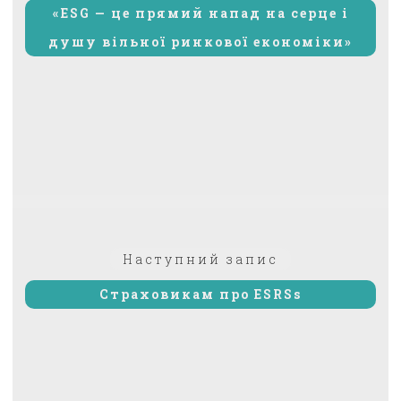
«ESG — це прямий напад на серце і
душу вільної ринкової економіки»
Наступний
Наступний запис
запис:
Страховикам про ESRSs