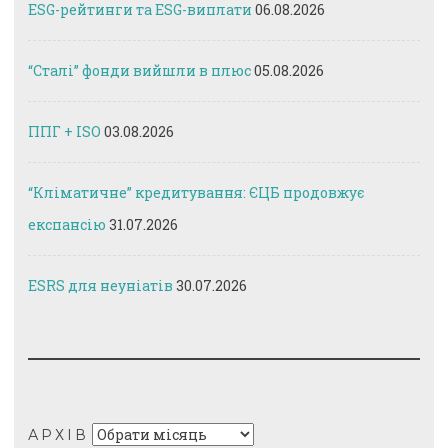
ESG-рейтинги та ESG-виплати
06.08.2026
“Сталі” фонди вийшли в плюс
05.08.2026
ППГ + ISO
03.08.2026
“Кліматичне” кредитування: ЄЦБ продовжує
експансію
31.07.2026
ESRS для неуніатів
30.07.2026
Архів
АРХІВ