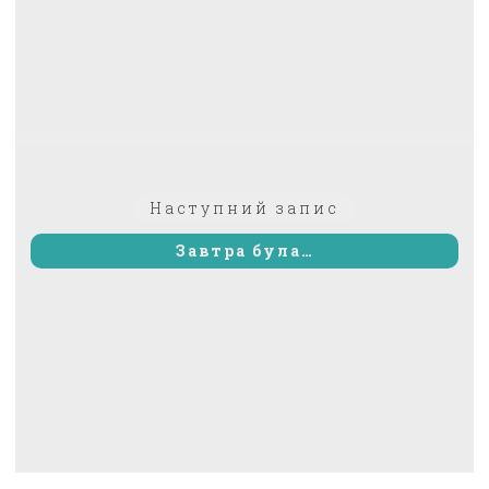
Наступний
Наступний запис
запис:
Завтра була…