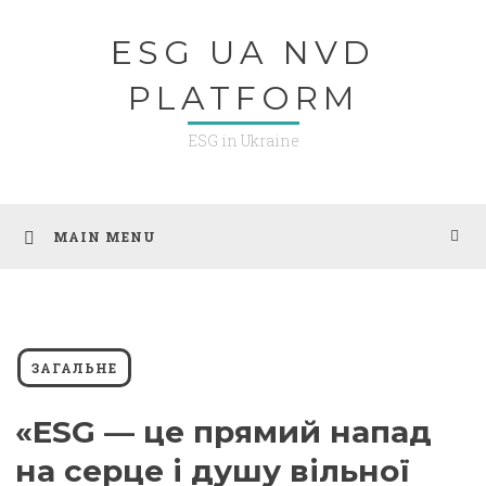
Skip
ESG UA NVD
to
content
PLATFORM
ESG in Ukraine
MAIN MENU
ЗАГАЛЬНЕ
«ESG — це прямий напад
на серце і душу вільної