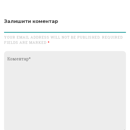
Залишити коментар
YOUR EMAIL ADDRESS WILL NOT BE PUBLISHED. REQUIRED
FIELDS ARE MARKED
*
Коментар*