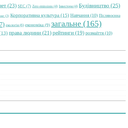
Будівництво
(25)
нет
(23)
SEC
(7)
Zero emissions
(4)
Інвестори
(4)
Корпоративна культура
(15)
Навчання
(10)
Післявоєнна
инг
(3)
загальне
(165)
7)
економіка
(9)
екологія
(6)
права людини
(21)
рейтинги
(19)
(13)
розмаїття
(10)