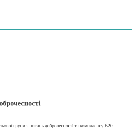
оброчесності
льової групи з питань доброчесності та комплаєнсу B20.