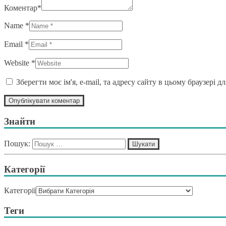
Коментар*
Name *
Email *
Website *
Зберегти моє ім'я, e-mail, та адресу сайту в цьому браузері 
Знайти
Пошук:
Категорії
Категорії
Теги