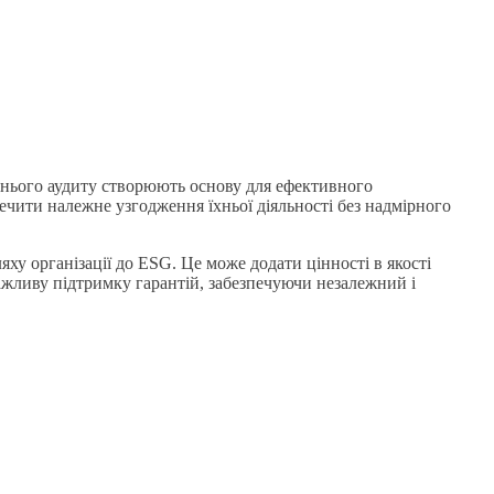
трішнього аудиту створюють основу для ефективного
ечити належне узгодження їхньої діяльності без надмірного
ху організації до ESG. Це може додати цінності в якості
жливу підтримку гарантій, забезпечуючи незалежний і