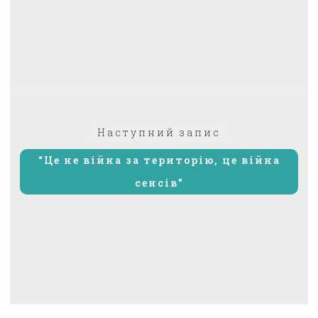
Наступний
Наступний запис
запис:
“Це не війна за територію, це війна
сенсів”