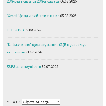
ESG-рейтинги та ESG-виплати
06.08.2026
“Сталі” фонди вийшли в плюс
05.08.2026
ППГ + ISO
03.08.2026
“Кліматичне” кредитування: ЄЦБ продовжує
експансію
31.07.2026
ESRS для неуніатів
30.07.2026
Архів
АРХІВ