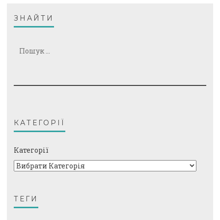
ЗНАЙТИ
Пошук:
КАТЕГОРІЇ
Категорії
ТЕГИ