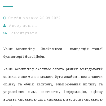
Опубліковано
20.09.2022
Автор
admin.
Коментувати
Value Accounting . Знайомтеся – концепція сталої
бухгалтерії Нової Доби.
Value Accounting охоплює багато різних методологій
оцінки, з якими ви можете бути знайомі, включаючи
оцінку та облік капіталу, вимірювання впливу та
управління ним, контекстну інформацію, оцінку
впливу, справжню ціну, справжню вартість і справжню