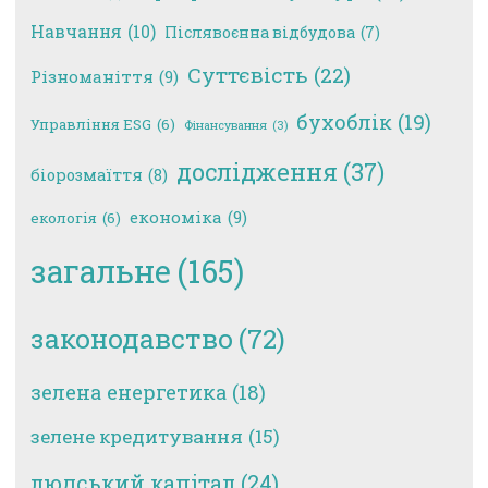
Навчання
(10)
Післявоєнна відбудова
(7)
Суттєвість
(22)
Різноманіття
(9)
бухоблік
(19)
Управління ESG
(6)
Фінансування
(3)
дослідження
(37)
біорозмаїття
(8)
економіка
(9)
екологія
(6)
загальне
(165)
законодавство
(72)
зелена енергетика
(18)
зелене кредитування
(15)
людський капітал
(24)