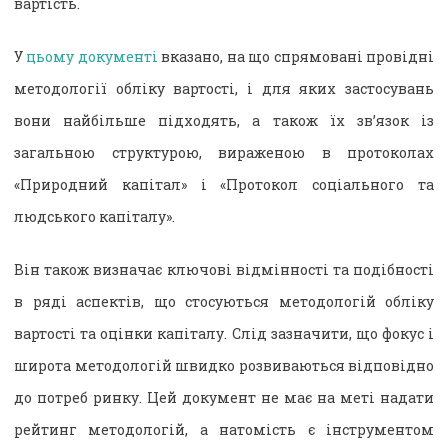
вартість.
У
цьому документі
вказано, на що спрямовані провідні
методології обліку вартості, і для яких застосувань
вони найбільше підходять, а також їх зв’язок із
загальною структурою, вираженою в протоколах
«Природний капітал» і «Протокол соціального та
людського капіталу».
Він також визначає ключові відмінності та подібності
в ряді аспектів, що стосуються методологій обліку
вартості та оцінки капіталу. Слід зазначити, що фокус і
широта методологій швидко розвиваються відповідно
до потреб ринку. Цей документ не має на меті надати
рейтинг методологій, а натомість є інструментом