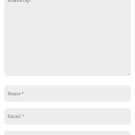
Name
*
Email
*