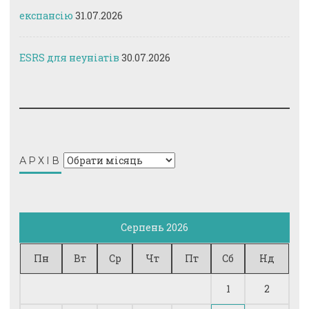
експансію
31.07.2026
ESRS для неуніатів
30.07.2026
Архів
АРХІВ
Серпень 2026
Пн
Вт
Ср
Чт
Пт
Сб
Нд
1
2