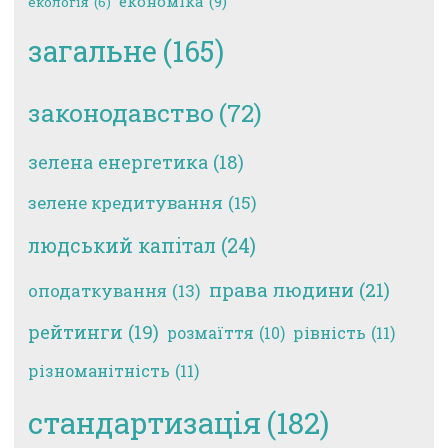
економіка
(9)
екологія
(6)
загальне
(165)
законодавство
(72)
зелена енергетика
(18)
зелене кредитування
(15)
людський капітал
(24)
права людини
(21)
оподаткування
(13)
рейтинги
(19)
рівність
(11)
розмаїття
(10)
різноманітність
(11)
стандартизація
(182)