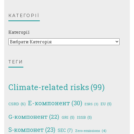
КАТЕГОРІЇ
Категорії
ТЕГИ
Climate-related risks
(99)
E-компонент
(30)
CSRD
(6)
EU
(5)
ESRS
(3)
G-компонент
(22)
GRI
(5)
ISSB
(5)
S-компонет
(23)
SEC
(7)
Zero emissions
(4)