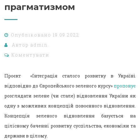
прагматизмом
Опубліковано
19.09.2022
Автор
admin.
Коментувати
Проєкт «Інтеграція сталого розвитку в Україні
відповідно до Європейського зеленого курсу»
пропонує
розглядати зелене (чи стале) відновлення України як
одну з можливих концепцій повоєнного відновлення.
Концепція зеленого відновлення базується на
цілісному баченні розвитку суспільства, економіки та
держави в цілому.