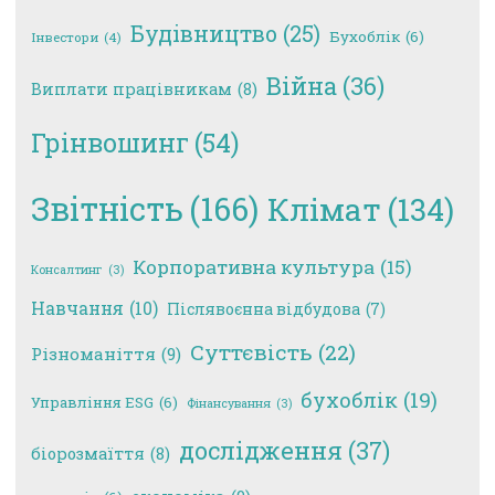
Будівництво
(25)
Бухоблік
(6)
Інвестори
(4)
Війна
(36)
Виплати працівникам
(8)
Грінвошинг
(54)
Звітність
(166)
Клімат
(134)
Корпоративна культура
(15)
Консалтинг
(3)
Навчання
(10)
Післявоєнна відбудова
(7)
Суттєвість
(22)
Різноманіття
(9)
бухоблік
(19)
Управління ESG
(6)
Фінансування
(3)
дослідження
(37)
біорозмаїття
(8)