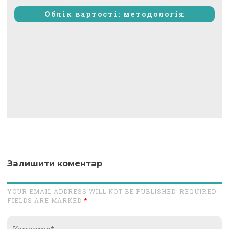
запис:
Облік вартості: методологія
Залишити коментар
YOUR EMAIL ADDRESS WILL NOT BE PUBLISHED. REQUIRED
FIELDS ARE MARKED
*
Коментар*