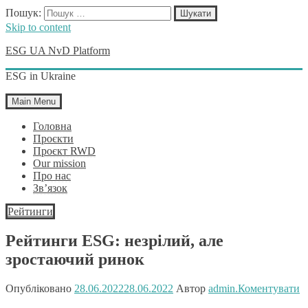
Пошук:
Skip to content
ESG UA NvD Platform
ESG in Ukraine
Main Menu
Головна
Проєкти
Проєкт RWD
Our mission
Про нас
Зв’язок
Рейтинги
Рейтинги ESG: незрілий, але
зростаючий ринок
Опубліковано
28.06.2022
28.06.2022
Автор
admin.
Коментувати