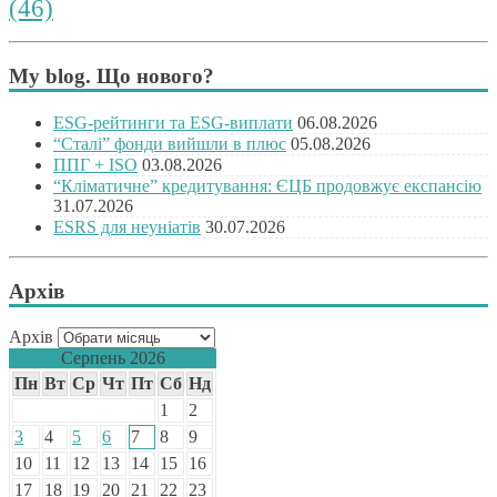
(46)
My blog. Що нового?
ESG-рейтинги та ESG-виплати
06.08.2026
“Сталі” фонди вийшли в плюс
05.08.2026
ППГ + ISO
03.08.2026
“Кліматичне” кредитування: ЄЦБ продовжує експансію
31.07.2026
ESRS для неуніатів
30.07.2026
Архів
Архів
Серпень 2026
Пн
Вт
Ср
Чт
Пт
Сб
Нд
1
2
3
4
5
6
7
8
9
10
11
12
13
14
15
16
17
18
19
20
21
22
23