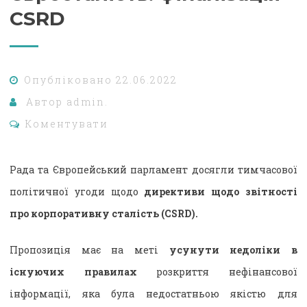
CSRD
Опубліковано
22.06.2022
Автор
admin.
Коментувати
Рада та Європейський парламент досягли тимчасової
політичної угоди щодо
директиви щодо звітності
про корпоративну сталість (CSRD).
Пропозиція має на меті
усунути недоліки в
існуючих правилах
розкриття нефінансової
інформації, яка була недостатньою якістю для