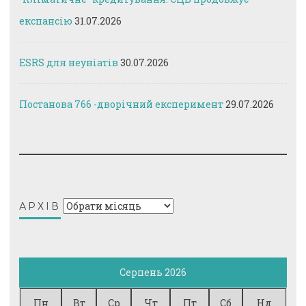
експансію
31.07.2026
ESRS для неуніатів
30.07.2026
Постанова 766 -дворічний експеримент
29.07.2026
Архів
АРХІВ
Серпень 2026
Пн
Вт
Ср
Чт
Пт
Сб
Нд