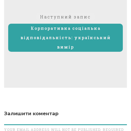
Наступний
Наступний запис
запис:
Корпоративна соціальна
відповідальність: український
вимір
Залишити коментар
YOUR EMAIL ADDRESS WILL NOT BE PUBLISHED. REQUIRED