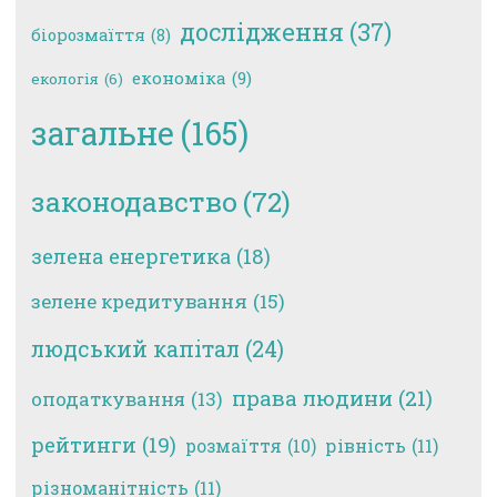
дослідження
(37)
біорозмаїття
(8)
економіка
(9)
екологія
(6)
загальне
(165)
законодавство
(72)
зелена енергетика
(18)
зелене кредитування
(15)
людський капітал
(24)
права людини
(21)
оподаткування
(13)
рейтинги
(19)
рівність
(11)
розмаїття
(10)
різноманітність
(11)