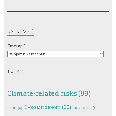
КАТЕГОРІЇ
Категорії
ТЕГИ
Climate-related risks
(99)
E-компонент
(30)
CSRD
(6)
EU
(5)
ESRS
(3)