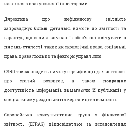
належного врахування її інвесторами.
Директива про нефінансову звітність
запроваджує
більш детальні
вимоги до звітності та
гарантує, що великі компанії зобов’язані
звітувати з
питань сталості,
таких як екологічні права, соціальні
права, права людини та фактори управління.
CSRD також вводить вимогу сертифікації для звітності
про сталий розвиток, а також
покращує
доступність
інформації, вимагаючи її публікації у
спеціальному розділі звітів керівництва компанії.
Європейська консультативна група з фінансової
звітності (EFRAG) відповідатиме за встановлення