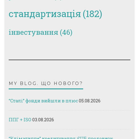
стандартизація
(182)
інвестування
(46)
MY BLOG. ЩО НОВОГО?
“Сталі” фонди вийшли в плюс
05.08.2026
ППГ + ISO
03.08.2026
“Кліматичне” кредитування: ЄЦБ продовжує